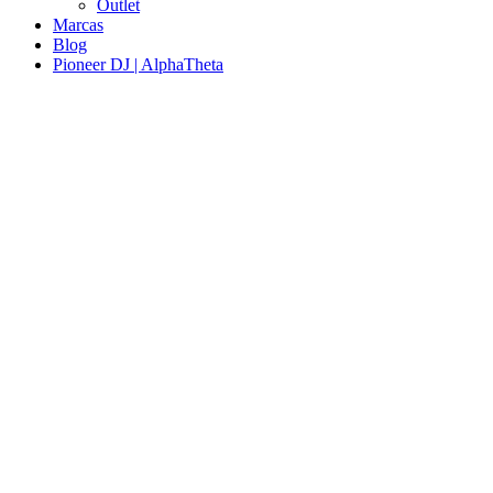
Outlet
Marcas
Blog
Pioneer DJ | AlphaTheta