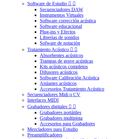
Software de Estudio


Secuenciadores DAW
Instrumentos Virtuales
Software corrección acústica
Software educacional
Plug-ins y Efectos
Librerias de sonidos
Sofware de notación
Tratamiento Acústico


Absorbentes acústicos
Trampas de grave acústicas
Kits acústicos completos
Difusores acústicos
Software Calibración Acústica
Aislantes acústicos
Accesorios Tratamiento Acústico
Secuenciadores Midi o CV
Interfaces MIDI
Grabadores digitales


Grabadores portátiles
Grabadores multipista
Accesorios para Grabadores
Mezcladores para Estudio
Preamplificadores