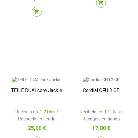
shopping_cart
shopping_cart
TEILE DUALcore Jackie
Cordial CFU 3 CE
Recíbelo en:
1-2 Días
/
Recíbelo en:
1-2 Días
/
Recógelo en tienda
Recógelo en tienda
Precio
Precio
25,00 €
17,00 €