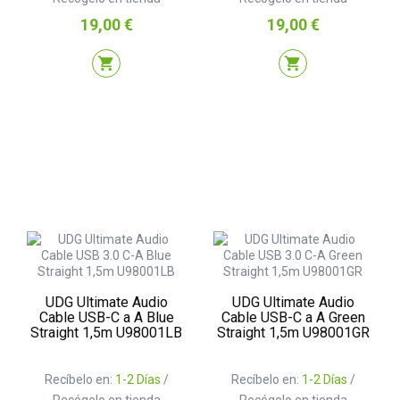
Precio
Precio
19,00 €
19,00 €
shopping_cart
shopping_cart
UDG Ultimate Audio
UDG Ultimate Audio
Cable USB-C a A Blue
Cable USB-C a A Green
Straight 1,5m U98001LB
Straight 1,5m U98001GR
Recíbelo en:
1-2 Días
/
Recíbelo en:
1-2 Días
/
Recógelo en tienda
Recógelo en tienda