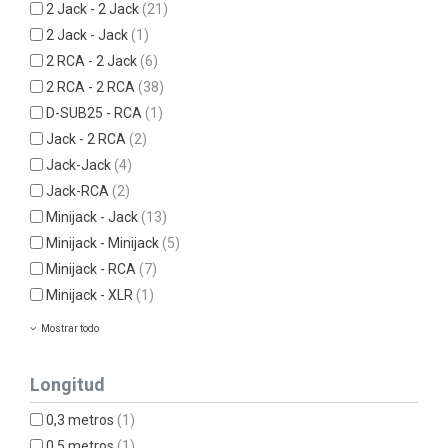
2 Jack - 2 Jack
(21)
2 Jack - Jack
(1)
2 RCA - 2 Jack
(6)
2 RCA - 2 RCA
(38)
D-SUB25 - RCA
(1)
Jack - 2 RCA
(2)
Jack-Jack
(4)
Jack-RCA
(2)
Minijack - Jack
(13)
Minijack - Minijack
(5)
Minijack - RCA
(7)
Minijack - XLR
(1)
Mostrar todo
Longitud
0,3 metros
(1)
0,5 metros
(1)