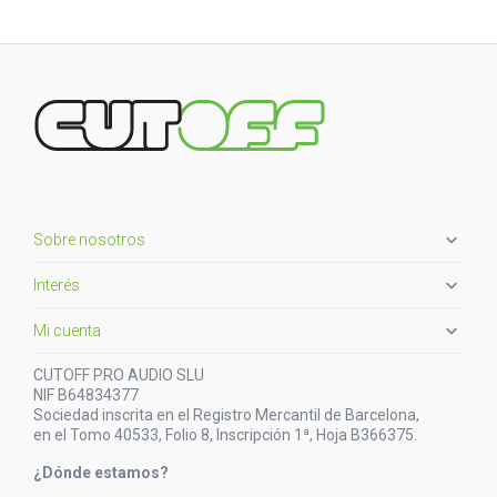

Sobre nosotros

Interés

Mi cuenta
CUTOFF PRO AUDIO SLU
NIF B64834377
Sociedad inscrita en el Registro Mercantil de Barcelona,
en el Tomo 40533, Folio 8, Inscripción 1ª, Hoja B366375.
¿Dónde estamos?