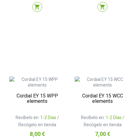
shopping_cart
shopping_cart
Cordial EY 15 WPP
Cordial EY 15 WCC
elements
elements
Recíbelo en:
1-2 Días
/
Recíbelo en:
1-2 Días
/
Recógelo en tienda
Recógelo en tienda
Precio
Precio
8,00 €
7,00 €