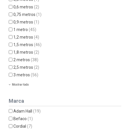
0,6 metros
(2)
0,75 metros
(1)
0,9 metros
(1)
1 metro
(45)
1,2 metros
(4)
1,5 metros
(46)
1,8 metros
(2)
2 metros
(38)
2,5 metros
(2)
3 metros
(56)
Mostrar todo
Marca
Adam Hall
(19)
Befaco
(1)
Cordial
(7)