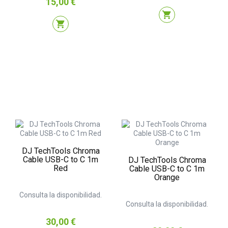
15,00 €
shopping_cart
shopping_cart
DJ TechTools Chroma
Cable USB-C to C 1m
DJ TechTools Chroma
Red
Cable USB-C to C 1m
Orange
Consulta la disponibilidad.
Consulta la disponibilidad.
Precio
30,00 €