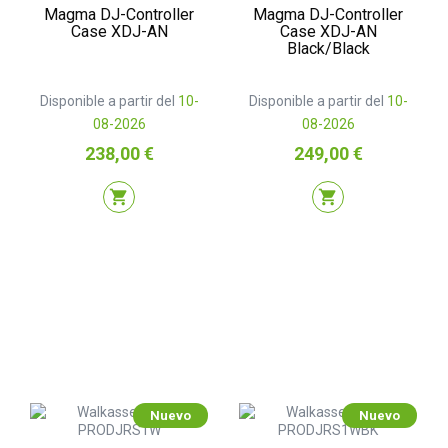
Magma DJ-Controller
Magma DJ-Controller
Case XDJ-AN
Case XDJ-AN
Black/Black
Disponible a partir del
10-
Disponible a partir del
10-
08-2026
08-2026
Precio
Precio
238,00 €
249,00 €
shopping_cart
shopping_cart
Nuevo
Nuevo