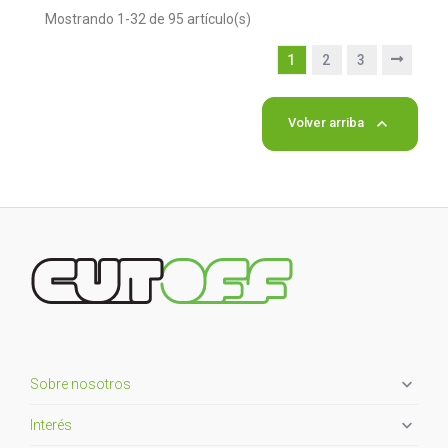
Mostrando 1-32 de 95 artículo(s)
1
2
3

Volver arriba

Sobre nosotros

Interés