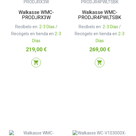
Walkasse WMC-
Walkasse WMC-
PRODJRX3W
PRODJR4PWLTSBK
Recíbelo en:
2-3 Días
/
Recíbelo en:
2-3 Días
/
Recógelo en tienda en
2-3
Recógelo en tienda en
2-3
Días
Días
Precio
Precio
219,00 €
269,00 €
shopping_cart
shopping_cart