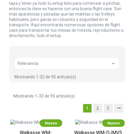
tapa y tener ya todo tu setup listo para comenzar a pinchar,
entonces la clave es hacerse con una buena flight case. Son
más aparatosas y pesadas que las maletas o las trolleys
habituales, pero ganas en robustez y seguridad en el
transporte. Aquí encontrarás numerosas opciones de flight
case para transportar tus mesas de mezcla, reproductores o,
directamente, todo el setup.

Relevancia
Mostrando 1-32 de 95 artículo(s)
Mostrando 1-32 de 95 artículo(s)
1
2
3
Nuevo
Nuevo
Walkasse WM-
Walkasse WM-DJMV5