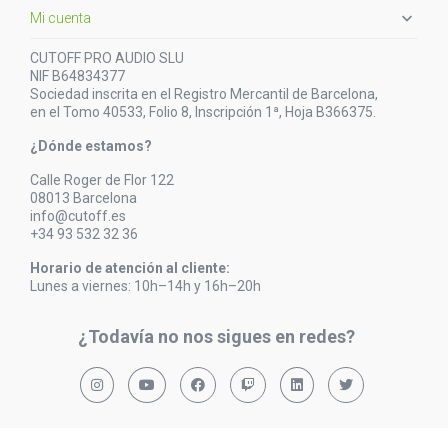

Mi cuenta
CUTOFF PRO AUDIO SLU
NIF B64834377
Sociedad inscrita en el Registro Mercantil de Barcelona,
en el Tomo 40533, Folio 8, Inscripción 1ª, Hoja B366375.
¿Dónde estamos?
Calle Roger de Flor 122
08013 Barcelona
info@cutoff.es
+34 93 532 32 36
Horario de atención al cliente:
Lunes a viernes: 10h–14h y 16h–20h
¿Todavía no nos sigues en redes?