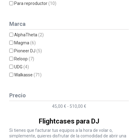
Para reproductor
(10)
Marca
AlphaTheta
(2)
Magma
(6)
Pioneer DJ
(5)
Reloop
(7)
UDG
(4)
Walkasse
(71)
Precio
45,00 € - 510,00 €
Flightcases para DJ
Si tienes que facturar tus equipos a la hora de volar o,
simplemente, quieres disfrutar de la comodidad de abrir una