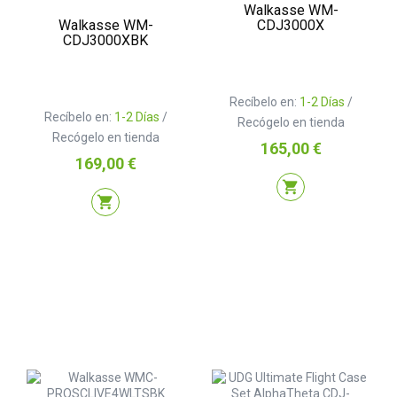
Walkasse WM-
Walkasse WM-
CDJ3000X
CDJ3000XBK
Recíbelo en:
1-2 Días
/
Recíbelo en:
1-2 Días
/
Recógelo en tienda
Recógelo en tienda
Precio
165,00 €
Precio
169,00 €
shopping_cart
shopping_cart