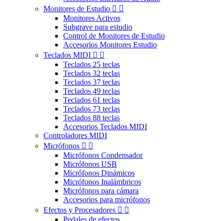
Monitores de Estudio


Monitores Activos
Subgrave para estudio
Control de Monitores de Estudio
Accesorios Monitores Estudio
Teclados MIDI


Teclados 25 teclas
Teclados 32 teclas
Teclados 37 teclas
Teclados 49 teclas
Teclados 61 teclas
Teclados 73 teclas
Teclados 88 teclas
Accesorios Teclados MIDI
Controladores MIDI
Micrófonos


Micrófonos Condensador
Micrófonos USB
Micrófonos Dinámicos
Micrófonos Inalámbricos
Micrófonos para cámara
Accesorios para micrófonos
Efectos y Procesadores


Pedales de efectos