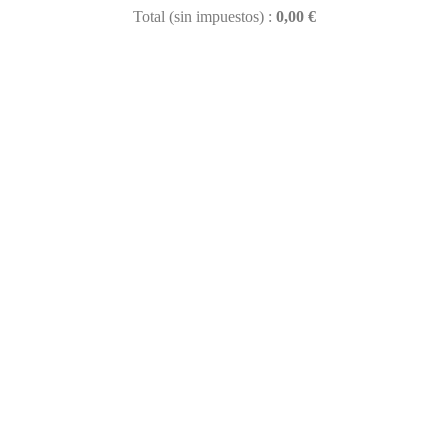
Total (sin impuestos) :
0,00 €