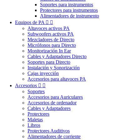
Soportes para instrumentos
Protectores para instrumentos
Alimentadores de instrumento
Equipos de PA


Altavoces activos PA
Subwoofers activos PA
Mezcladores de Directo
Micrófonos para Directo
Monitorización In Ear
Cables y Adaptadores Directo
Soportes para Directo
Instalación y Sonorización
Cajas inyección
Accesorios para altavoces PA
Accesorios


Soportes
Accesorios para Auriculares
Accesorios de ordenador
Cables y Adaptadores
Protectores
Maletas
Libros
Protectores Auditivos
Alimentadores de corriente