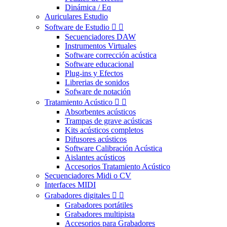
Dinámica / Eq
Auriculares Estudio
Software de Estudio


Secuenciadores DAW
Instrumentos Virtuales
Software corrección acústica
Software educacional
Plug-ins y Efectos
Librerias de sonidos
Sofware de notación
Tratamiento Acústico


Absorbentes acústicos
Trampas de grave acústicas
Kits acústicos completos
Difusores acústicos
Software Calibración Acústica
Aislantes acústicos
Accesorios Tratamiento Acústico
Secuenciadores Midi o CV
Interfaces MIDI
Grabadores digitales


Grabadores portátiles
Grabadores multipista
Accesorios para Grabadores