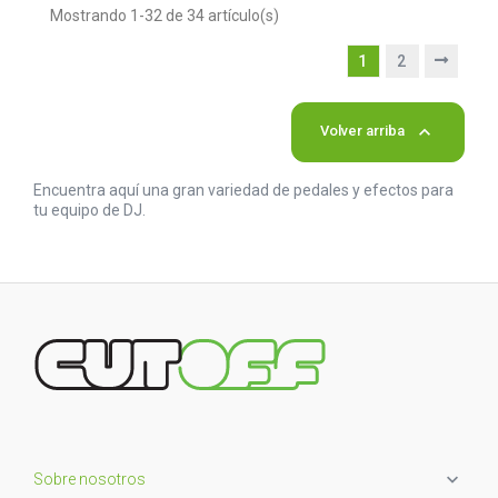
Mostrando 1-32 de 34 artículo(s)
1
2

Volver arriba
Encuentra aquí una gran variedad de pedales y efectos para
tu equipo de DJ.

Sobre nosotros