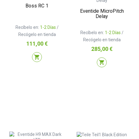
Boss RC 1
Eventide MicroPitch
Delay
Recíbelo en:
1-2 Días
/
Recíbelo en:
1-2 Días
/
Recógelo en tienda
Recógelo en tienda
Precio
111,00 €
Precio
285,00 €
shopping_cart
shopping_cart