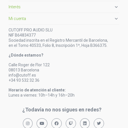

Interés

Mi cuenta
CUTOFF PRO AUDIO SLU
NIF B64834377
Sociedad inscrita en el Registro Mercantil de Barcelona,
en el Tomo 40533, Folio 8, Inscripción 1ª, Hoja B366375.
¿Dónde estamos?
Calle Roger de Flor 122
08013 Barcelona
info@cutoff.es
+34 93 532 32 36
Horario de atención al cliente:
Lunes a viernes: 10h–14h y 16h–20h
¿Todavía no nos sigues en redes?