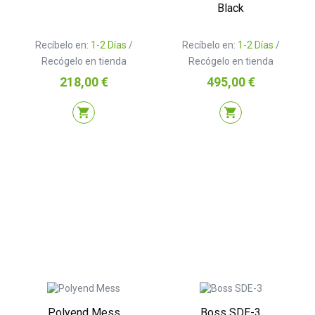
Black
Recíbelo en:
1-2 Días
/
Recíbelo en:
1-2 Días
/
Recógelo en tienda
Recógelo en tienda
Precio
Precio
218,00 €
495,00 €
shopping_cart
shopping_cart
Polyend Mess
Boss SDE-3