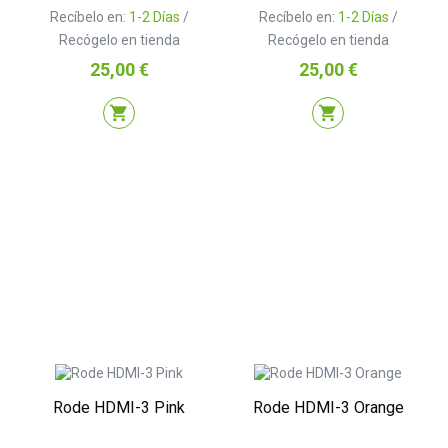
Recíbelo en:
1-2 Días
/
Recíbelo en:
1-2 Días
/
Recógelo en tienda
Recógelo en tienda
Precio
Precio
25,00 €
25,00 €
shopping_cart
shopping_cart
Rode HDMI-3 Pink
Rode HDMI-3 Orange