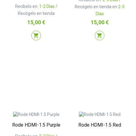
Recíbelo en:
1-2 Días
/
Recógelo en tienda en
2-3
Recógelo en tienda
Días
Precio
Precio
15,00 €
15,00 €
shopping_cart
shopping_cart
Rode HDMI-1.5 Purple
Rode HDMI-1.5 Red