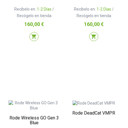
Recíbelo en:
1-2 Días
/
Recíbelo en:
1-2 Días
/
Recógelo en tienda
Recógelo en tienda
Precio
Precio
160,00 €
160,00 €
shopping_cart
shopping_cart
Rode DeadCat VMPR
Rode Wireless GO Gen 3
Blue