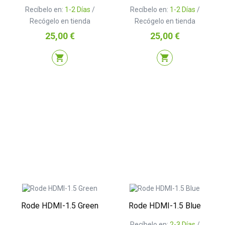
Recíbelo en:
1-2 Días
/
Recíbelo en:
1-2 Días
/
Recógelo en tienda
Recógelo en tienda
Precio
Precio
25,00 €
25,00 €
shopping_cart
shopping_cart
Rode HDMI-1.5 Green
Rode HDMI-1.5 Blue
Recíbelo en:
2-3 Días
/