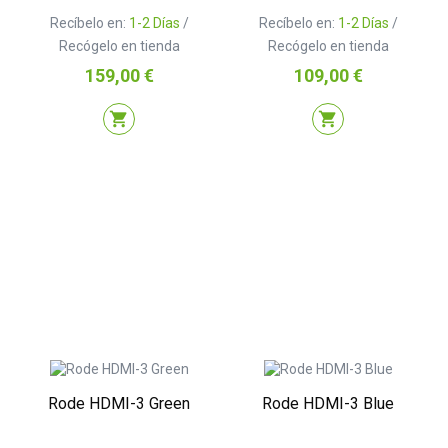
Recíbelo en:
1-2 Días
/
Recíbelo en:
1-2 Días
/
Recógelo en tienda
Recógelo en tienda
Precio
Precio
159,00 €
109,00 €
shopping_cart
shopping_cart
Rode HDMI-3 Green
Rode HDMI-3 Blue