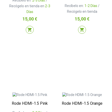
Recíbelo en:
2-3 Días
/
Recíbelo en:
1-2 Días
/
Recógelo en tienda en
2-3
Recógelo en tienda
Días
Precio
Precio
15,00 €
15,00 €
shopping_cart
shopping_cart
Rode HDMI-1.5 Pink
Rode HDMI-1.5 Orange