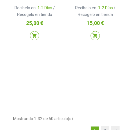
Recíbelo en:
1-2 Días
/
Recíbelo en:
1-2 Días
/
Recógelo en tienda
Recógelo en tienda
Precio
Precio
25,00 €
15,00 €
shopping_cart
shopping_cart
Mostrando 1-32 de 50 artículo(s)