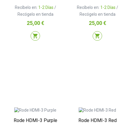
Recíbelo en:
1-2 Días
/
Recíbelo en:
1-2 Días
/
Recógelo en tienda
Recógelo en tienda
Precio
Precio
25,00 €
25,00 €
shopping_cart
shopping_cart
Rode HDMI-3 Purple
Rode HDMI-3 Red