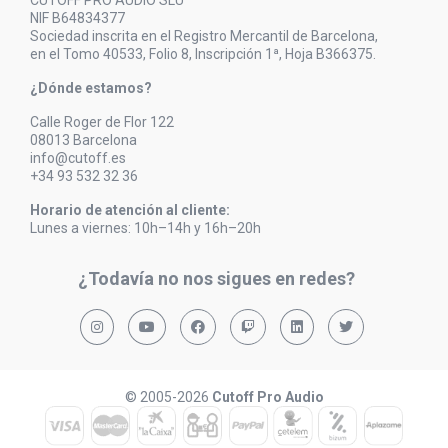
CUTOFF PRO AUDIO SLU
NIF B64834377
Sociedad inscrita en el Registro Mercantil de Barcelona,
en el Tomo 40533, Folio 8, Inscripción 1ª, Hoja B366375.
¿Dónde estamos?
Calle Roger de Flor 122
08013 Barcelona
info@cutoff.es
+34 93 532 32 36
Horario de atención al cliente:
Lunes a viernes: 10h–14h y 16h–20h
¿Todavía no nos sigues en redes?
© 2005-2026
Cutoff Pro Audio