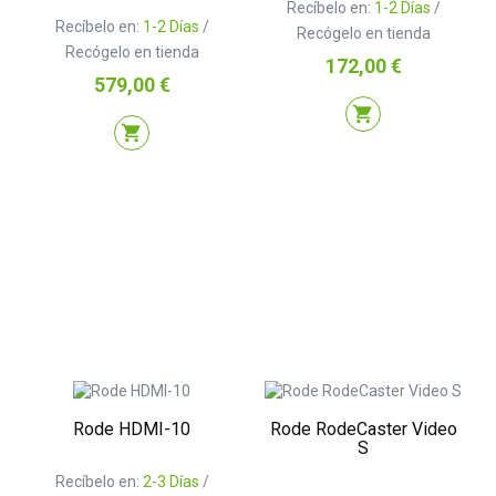
Recíbelo en:
1-2 Días
/
Recíbelo en:
1-2 Días
/
Recógelo en tienda
Recógelo en tienda
Precio
172,00 €
Precio
579,00 €
shopping_cart
shopping_cart
Rode HDMI-10
Rode RodeCaster Video
S
Recíbelo en:
2-3 Días
/