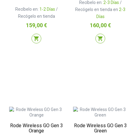
Recíbelo en:
2-3 Días
/
Recíbelo en:
1-2 Días
/
Recógelo en tienda en
2-3
Recógelo en tienda
Días
Precio
Precio
159,00 €
160,00 €
shopping_cart
shopping_cart
Rode Wireless GO Gen 3
Rode Wireless GO Gen 3
Orange
Green