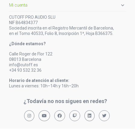

Mi cuenta
CUTOFF PRO AUDIO SLU
NIF B64834377
Sociedad inscrita en el Registro Mercantil de Barcelona,
en el Tomo 40533, Folio 8, Inscripción 1ª, Hoja B366375.
¿Dónde estamos?
Calle Roger de Flor 122
08013 Barcelona
info@cutoff.es
+34 93 532 32 36
Horario de atención al cliente:
Lunes a viernes: 10h–14h y 16h–20h
¿Todavía no nos sigues en redes?