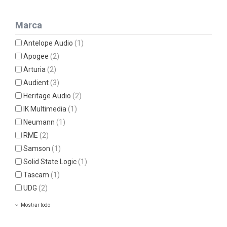
Marca
Antelope Audio
(1)
Apogee
(2)
Arturia
(2)
Audient
(3)
Heritage Audio
(2)
IK Multimedia
(1)
Neumann
(1)
RME
(2)
Samson
(1)
Solid State Logic
(1)
Tascam
(1)
UDG
(2)
Mostrar todo