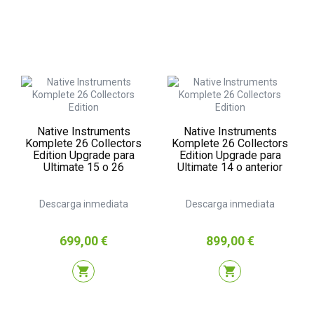
Native Instruments
Native Instruments
Komplete 26 Collectors
Komplete 26 Collectors
Edition Upgrade para
Edition Upgrade para
Ultimate 15 o 26
Ultimate 14 o anterior
Descarga inmediata
Descarga inmediata
Precio
Precio
699,00 €
899,00 €
shopping_cart
shopping_cart