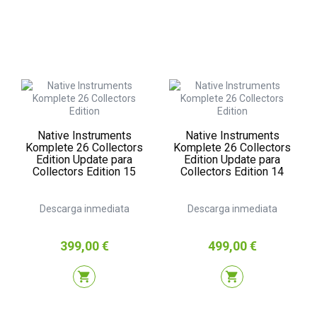
Native Instruments
Native Instruments
Komplete 26 Collectors
Komplete 26 Collectors
Edition Update para
Edition Update para
Collectors Edition 15
Collectors Edition 14
Descarga inmediata
Descarga inmediata
Precio
Precio
399,00 €
499,00 €
shopping_cart
shopping_cart