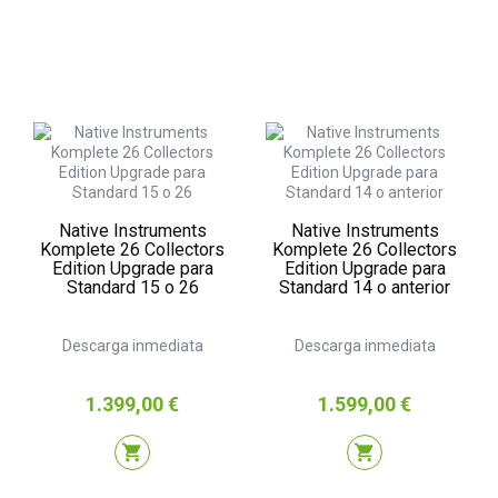
Native Instruments
Native Instruments
Komplete 26 Collectors
Komplete 26 Collectors
Edition Upgrade para
Edition Upgrade para
Standard 15 o 26
Standard 14 o anterior
Descarga inmediata
Descarga inmediata
Precio
Precio
1.399,00 €
1.599,00 €
shopping_cart
shopping_cart