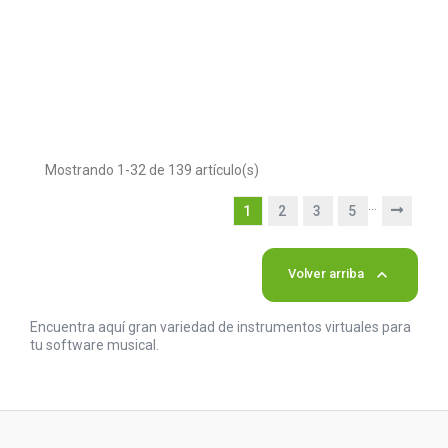
Mostrando 1-32 de 139 artículo(s)
…
1
2
3
5

Volver arriba
Encuentra aquí gran variedad de instrumentos virtuales para
tu software musical.