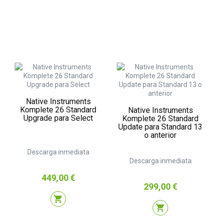
Native Instruments
Komplete 26 Standard
Native Instruments
Upgrade para Select
Komplete 26 Standard
Update para Standard 13
o anterior
Descarga inmediata
Descarga inmediata
Precio
449,00 €
Precio
299,00 €
shopping_cart
shopping_cart