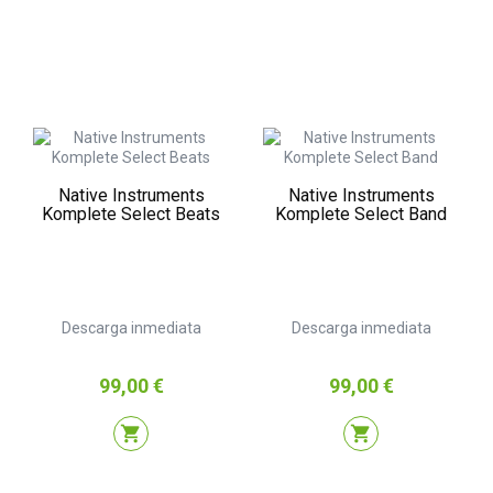
Native Instruments
Native Instruments
Komplete Select Beats
Komplete Select Band
Descarga inmediata
Descarga inmediata
Precio
Precio
99,00 €
99,00 €
shopping_cart
shopping_cart