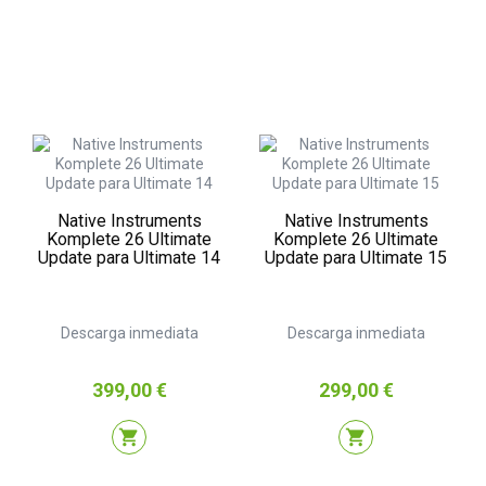
Native Instruments
Native Instruments
Komplete 26 Ultimate
Komplete 26 Ultimate
Update para Ultimate 14
Update para Ultimate 15
Descarga inmediata
Descarga inmediata
Precio
Precio
399,00 €
299,00 €
shopping_cart
shopping_cart