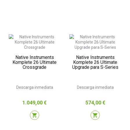
Native Instruments
Native Instruments
Komplete 26 Ultimate
Komplete 26 Ultimate
Crossgrade
Upgrade para S-Series
Descarga inmediata
Descarga inmediata
Precio
Precio
1.049,00 €
574,00 €
shopping_cart
shopping_cart