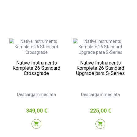
Native Instruments
Native Instruments
Komplete 26 Standard
Komplete 26 Standard
Crossgrade
Upgrade para S-Series
Descarga inmediata
Descarga inmediata
Precio
Precio
349,00 €
225,00 €
shopping_cart
shopping_cart