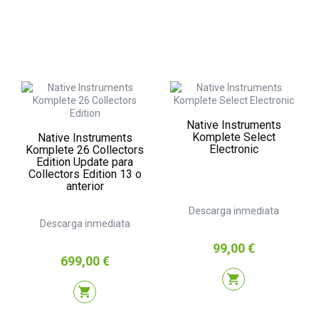
Native Instruments
Komplete Select
Native Instruments
Electronic
Komplete 26 Collectors
Edition Update para
Collectors Edition 13 o
anterior
Descarga inmediata
Descarga inmediata
Precio
99,00 €
Precio
699,00 €
shopping_cart
shopping_cart