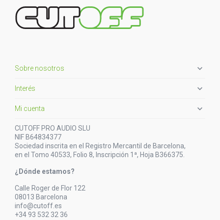

Sobre nosotros

Interés

Mi cuenta
CUTOFF PRO AUDIO SLU
NIF B64834377
Sociedad inscrita en el Registro Mercantil de Barcelona,
en el Tomo 40533, Folio 8, Inscripción 1ª, Hoja B366375.
¿Dónde estamos?
Calle Roger de Flor 122
08013 Barcelona
info@cutoff.es
+34 93 532 32 36