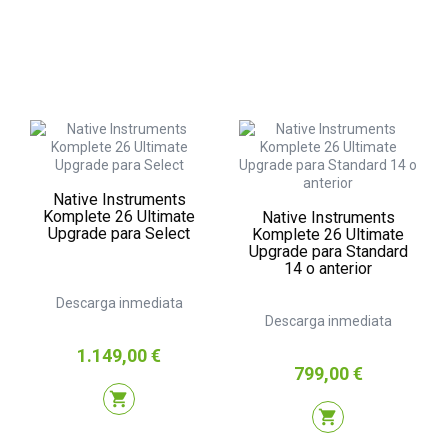
Native Instruments
Komplete 26 Ultimate
Native Instruments
Upgrade para Select
Komplete 26 Ultimate
Upgrade para Standard
14 o anterior
Descarga inmediata
Descarga inmediata
Precio
1.149,00 €
Precio
799,00 €
shopping_cart
shopping_cart