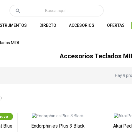
search
NSTRUMENTOS
DIRECTO
ACCESORIOS
OFERTAS
lados MIDI
Accesorios Teclados MI
Hay 9 pr
)
uevo
t Blue
Endorphin.es Plus 3 Black
Akai Ped