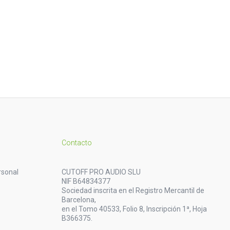
Contacto
rsonal
CUTOFF PRO AUDIO SLU
NIF B64834377
Sociedad inscrita en el Registro Mercantil de
Barcelona,
en el Tomo 40533, Folio 8, Inscripción 1ª, Hoja
B366375.