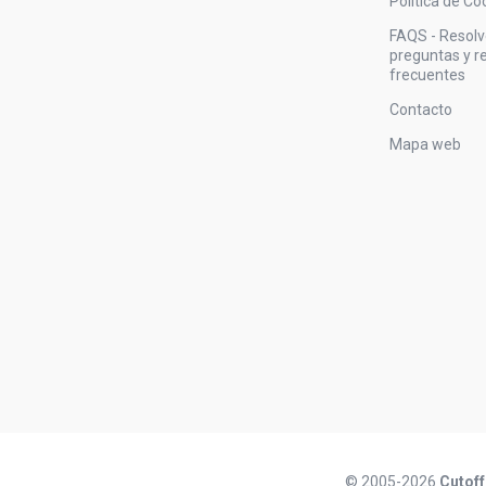
Política de Co
FAQS - Resol
preguntas y 
frecuentes
Contacto
Mapa web
© 2005-2026
Cutoff