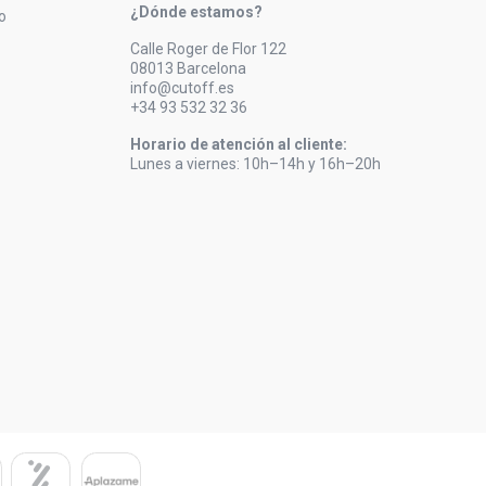
¿Dónde estamos?
o
Calle Roger de Flor 122
08013 Barcelona
info@cutoff.es
+34 93 532 32 36
Horario de atención al cliente:
Lunes a viernes: 10h–14h y 16h–20h