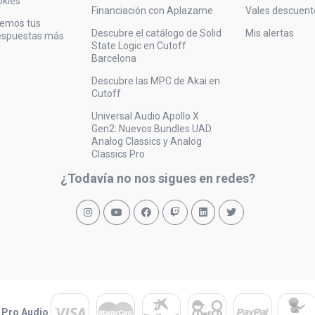
okies
Financiación con Aplazame
Vales descuent
vemos tus
Descubre el catálogo de Solid
Mis alertas
respuestas más
State Logic en Cutoff
Barcelona
Descubre las MPC de Akai en
Cutoff
Universal Audio Apollo X
Gen2: Nuevos Bundles UAD
Analog Classics y Analog
Classics Pro
¿Todavía no nos sigues en redes?
 Pro Audio