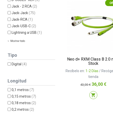
Of
Jack - 2 RCA
(2)
Jack-Jack
(75)
Jack-RCA
(1)
Jack-USB-C
(2)
Lightning a USB
(1)
Mostrar todo
Tipo
Neo d+ RXM Class B 2.0 
Stock
Digital
(4)
Recíbelo en:
1-2 Días
/ Recóge
tienda
Longitud
Precio
Precio
36,00 €
43,00 €
base
0,1 metros
(7)
shopping_cart
0,15 metros
(7)
0,18 metros
(2)
0,2 metros
(2)