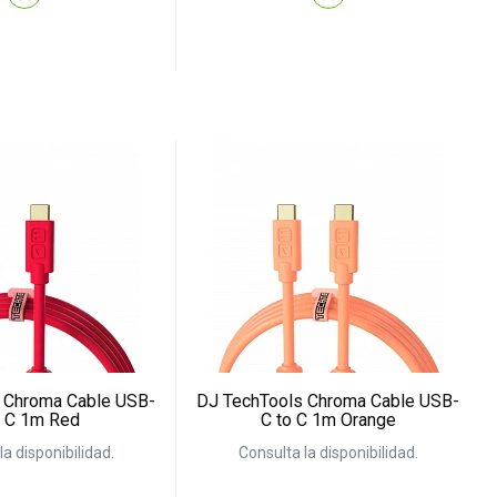
 Chroma Cable USB-
DJ TechTools Chroma Cable USB-
o C 1m Red
C to C 1m Orange
la disponibilidad.
Consulta la disponibilidad.