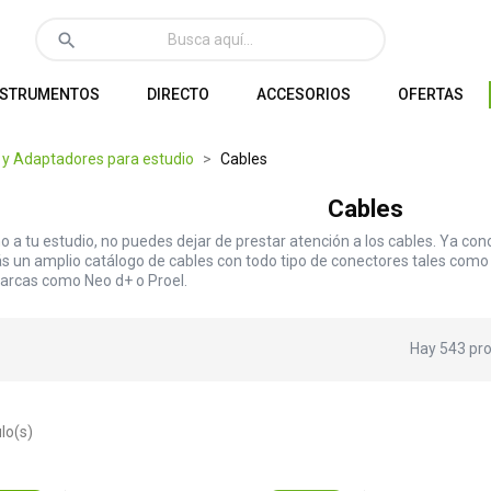
search
NSTRUMENTOS
DIRECTO
ACCESORIOS
OFERTAS
 y Adaptadores para estudio
Cables
Cables
ho a tu estudio, no puedes dejar de prestar atención a los cables. Ya co
s un amplio catálogo de cables con todo tipo de conectores tales como 
arcas como Neo d+ o Proel.
Hay 543 pro
lo(s)