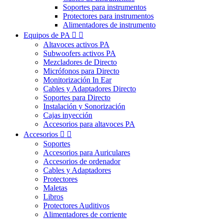
Soportes para instrumentos
Protectores para instrumentos
Alimentadores de instrumento
Equipos de PA


Altavoces activos PA
Subwoofers activos PA
Mezcladores de Directo
Micrófonos para Directo
Monitorización In Ear
Cables y Adaptadores Directo
Soportes para Directo
Instalación y Sonorización
Cajas inyección
Accesorios para altavoces PA
Accesorios


Soportes
Accesorios para Auriculares
Accesorios de ordenador
Cables y Adaptadores
Protectores
Maletas
Libros
Protectores Auditivos
Alimentadores de corriente