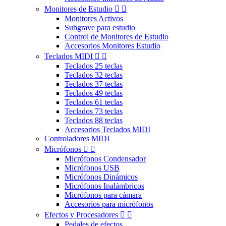
Monitores de Estudio


Monitores Activos
Subgrave para estudio
Control de Monitores de Estudio
Accesorios Monitores Estudio
Teclados MIDI


Teclados 25 teclas
Teclados 32 teclas
Teclados 37 teclas
Teclados 49 teclas
Teclados 61 teclas
Teclados 73 teclas
Teclados 88 teclas
Accesorios Teclados MIDI
Controladores MIDI
Micrófonos


Micrófonos Condensador
Micrófonos USB
Micrófonos Dinámicos
Micrófonos Inalámbricos
Micrófonos para cámara
Accesorios para micrófonos
Efectos y Procesadores


Pedales de efectos