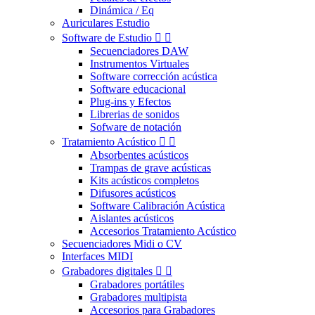
Dinámica / Eq
Auriculares Estudio
Software de Estudio


Secuenciadores DAW
Instrumentos Virtuales
Software corrección acústica
Software educacional
Plug-ins y Efectos
Librerias de sonidos
Sofware de notación
Tratamiento Acústico


Absorbentes acústicos
Trampas de grave acústicas
Kits acústicos completos
Difusores acústicos
Software Calibración Acústica
Aislantes acústicos
Accesorios Tratamiento Acústico
Secuenciadores Midi o CV
Interfaces MIDI
Grabadores digitales


Grabadores portátiles
Grabadores multipista
Accesorios para Grabadores