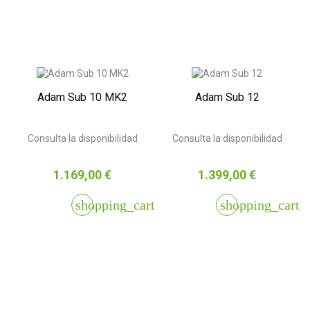
Adam Sub 10 MK2
Adam Sub 12
Consulta la disponibilidad
Consulta la disponibilidad
Precio
Precio
1.169,00 €
1.399,00 €
shopping_cart
shopping_cart