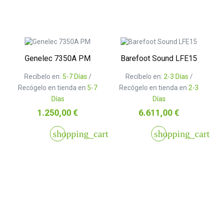
Genelec 7350A PM
Barefoot Sound LFE15
Recíbelo en:
5-7 Días
/
Recíbelo en:
2-3 Días
/
Recógelo en tienda en
5-7
Recógelo en tienda en
2-3
Días
Días
Precio
Precio
1.250,00 €
6.611,00 €
shopping_cart
shopping_cart