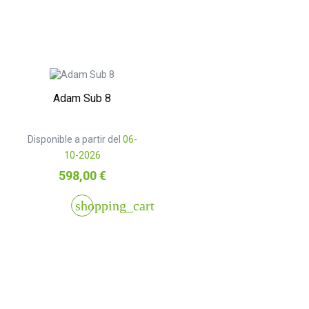
Adam Sub 8
Disponible a partir del
06-
10-2026
Precio
598,00 €
shopping_cart