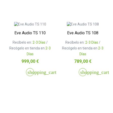
Eve Audio TS 110
Eve Audio TS 108
Recíbelo en:
2-3 Días
/
Recíbelo en:
2-3 Días
/
Recógelo en tienda en
2-3
Recógelo en tienda en
2-3
Días
Días
Precio
Precio
999,00 €
789,00 €
shopping_cart
shopping_cart