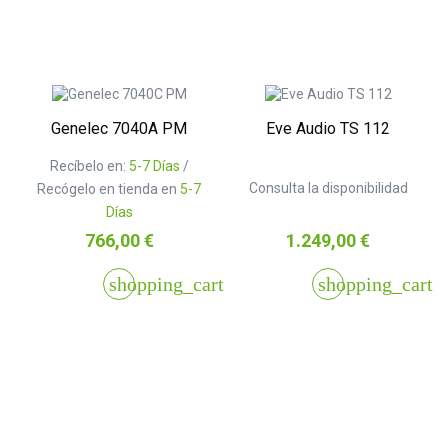
Genelec 7040A PM
Eve Audio TS 112
Recíbelo en:
5-7 Días
/
Consulta la disponibilidad
Recógelo en tienda en
5-7
Días
Precio
Precio
766,00 €
1.249,00 €
shopping_cart
shopping_cart