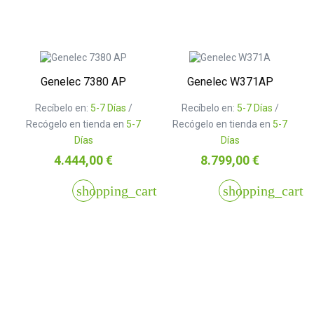
Genelec 7380 AP
Genelec W371AP
Recíbelo en:
5-7 Días
/
Recíbelo en:
5-7 Días
/
Recógelo en tienda en
5-7
Recógelo en tienda en
5-7
Días
Días
Precio
Precio
4.444,00 €
8.799,00 €
shopping_cart
shopping_cart