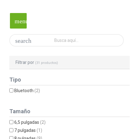
menu
search
Filtrar por
(31 productos)
Tipo
Bluetooth
(2)
Tamaño
6,5 pulgadas
(2)
7 pulgadas
(1)
8 pulgadas
(9)