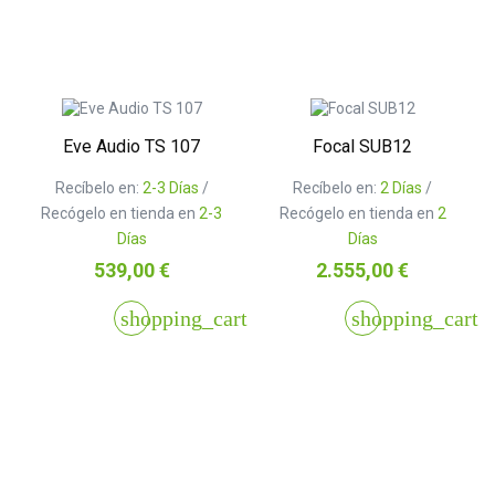
Eve Audio TS 107
Focal SUB12
Recíbelo en:
2-3 Días
/
Recíbelo en:
2 Días
/
Recógelo en tienda en
2-3
Recógelo en tienda en
2
Días
Días
Precio
Precio
539,00 €
2.555,00 €
shopping_cart
shopping_cart