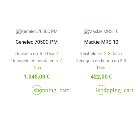
Genelec 7050C PM
Mackie MRS 10
Recíbelo en:
5-7 Días
/
Recíbelo en:
2-3 Días
/
Recógelo en tienda en
5-7
Recógelo en tienda en
2-3
Días
Días
Precio
Precio
1.045,00 €
422,00 €
shopping_cart
shopping_cart