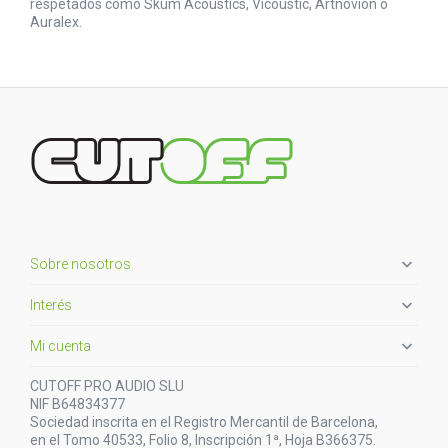
respetados como Skum Acoustics, Vicoustic, Artnovion o
Auralex.

Sobre nosotros

Interés

Mi cuenta
CUTOFF PRO AUDIO SLU
NIF B64834377
Sociedad inscrita en el Registro Mercantil de Barcelona,
en el Tomo 40533, Folio 8, Inscripción 1ª, Hoja B366375.