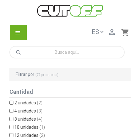

shopping_cart
menu
search
Filtrar por
(77 productos)
Cantidad
2 unidades
(2)
4 unidades
(3)
8 unidades
(4)
10 unidades
(1)
12 unidades
(2)