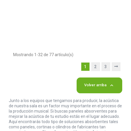
Mostrando 1-32 de 77 artículo(s)
1
2
3

Volver arriba
Junto a los equipos que tengamos para producir, la acústica
de nuestra sala es un factor muy importante en el proceso de
la producción musical. Si buscas paneles absorventes para
mejorar la acústica de tu estudio estás en el lugar adecuado.
Aquí encontrarás todo tipo de soluciones absorbentes tales
como paneles, cortinas o cilindros de fabricantes tan