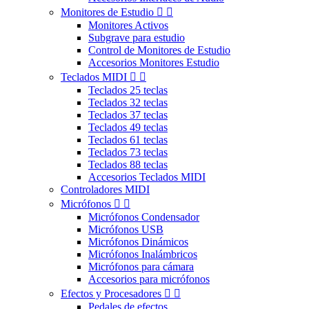
Monitores de Estudio


Monitores Activos
Subgrave para estudio
Control de Monitores de Estudio
Accesorios Monitores Estudio
Teclados MIDI


Teclados 25 teclas
Teclados 32 teclas
Teclados 37 teclas
Teclados 49 teclas
Teclados 61 teclas
Teclados 73 teclas
Teclados 88 teclas
Accesorios Teclados MIDI
Controladores MIDI
Micrófonos


Micrófonos Condensador
Micrófonos USB
Micrófonos Dinámicos
Micrófonos Inalámbricos
Micrófonos para cámara
Accesorios para micrófonos
Efectos y Procesadores


Pedales de efectos