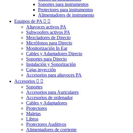
Soportes para instrumentos
Protectores para instrumentos
Alimentadores de instrumento
Equipos de PA


Altavoces activos PA
Subwoofers activos PA
Mezcladores de Directo
Micrófonos para Directo
Monitorización In Ear
Cables y Adaptadores Directo
Soportes para Directo
Instalación y Sonorización
Cajas inyección
Accesorios para altavoces PA
Accesorios


Soportes
Accesorios para Auriculares
Accesorios de ordenador
Cables y Adaptadores
Protectores
Maletas
Libros
Protectores Auditivos
Alimentadores de corriente