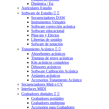
Dinámica / Eq
Auriculares Estudio
Software de Estudio


Secuenciadores DAW
Instrumentos Virtuales
Software corrección acústica
Software educacional
Plug-ins y Efectos
Librerias de sonidos
Sofware de notación
Tratamiento Acústico


Absorbentes acústicos
Trampas de grave acústicas
Kits acústicos completos
Difusores acústicos
Software Calibración Acústica
Aislantes acústicos
Accesorios Tratamiento Acústico
Secuenciadores Midi o CV
Interfaces MIDI
Grabadores digitales


Grabadores portátiles
Grabadores multipista
Accesorios para Grabadores