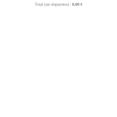
Total (sin impuestos) :
0,00 €