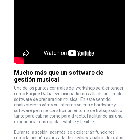
Mucho más que un software de
gestión musical
Uno de los puntos centrales del workshop será entender
cómo
Engine DJ
ha evolucionado más allá de un simple
software de preparación musical. En este sentido,
analizaremos cómo su integración entre hardware y
software permite construir un entorno de trabajo sólido
tanto para cabina como para directo, facilitando así una
experiencia más rápida, estable y flexible.
Durante la sesión, además, se explorarán funciones
como la gestión avanzada de playlists, análisis de pistas,