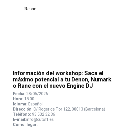
Información del workshop: Saca el
máximo potencial a tu Denon, Numark
o Rane con el nuevo Engine DJ
Fecha:
28/05/2026
Hora:
18:00
Idioma:
Español
Dirección:
C/ Roger de Flor 122, 08013 (Barcelona)
Teléfono:
93 532 32 36
E-mail:
info@cutoff.es
Cómo llegar: