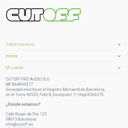

Sobre nosotros

Interés

Mi cuenta
CUTOFF PRO AUDIO SLU
NIF B64834377
Sociedad inscrita en el Registro Mercantil de Barcelona,
en el Tomo 40533, Folio 8, Inscripción 1ª, Hoja B366375.
¿Dónde estamos?
Calle Roger de Flor 122
08013 Barcelona
info@cutoff.es