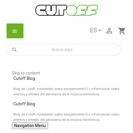

shopping_cart
menu
search
Skip to content
Cutoff Blog
Blog de Cutoff, novedades sobre equipamiento DJ, információn sobre
eventos y artistas del panorama de la música electrónica
Cutoff Blog
Blog de Cutoff, novedades sobre equipamiento DJ, információn sobre
eventos y artistas del panorama de la música electrónica
Navigation Menu