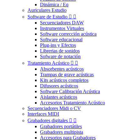
Dinámica / Eq
Auriculares Estudio
Software de Estudio


Secuenciadores DAW
Instrumentos Virtuales
Software corrección acústica
Software educacional
Plug-ins y Efectos
Librerias de sonidos
Sofware de notación
Tratamiento Acústico


Absorbentes acústicos
Trampas de grave acústicas
Kits acústicos completos
Difusores acústicos
Software Calibración Acústica
Aislantes acústicos
Accesorios Tratamiento Acústico
Secuenciadores Midi o CV
Interfaces MIDI
Grabadores digitales


Grabadores portátiles
Grabadores multipista
Accesorios para Grabadores