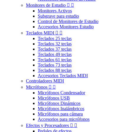
Monitores de Estudio


Monitores Activos
Subgrave para estudio
Control de Monitores de Estudio
Accesorios Monitores Estudio
Teclados MIDI


Teclados 25 teclas
Teclados 32 teclas
Teclados 37 teclas
Teclados 49 teclas
Teclados 61 teclas
Teclados 73 teclas
Teclados 88 teclas
Accesorios Teclados MIDI
Controladores MIDI
Micrófonos


Micrófonos Condensador
Micrófonos USB
Micrófonos Dinámicos
Micrófonos Inalámbricos
Micrófonos para cámara
Accesorios para micrófonos
Efectos y Procesadores


Pedales de efectos