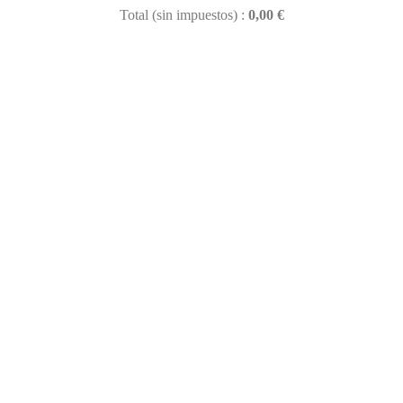
Total (sin impuestos) :
0,00 €