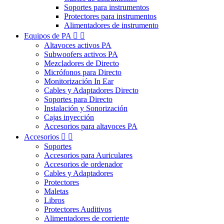
Soportes para instrumentos
Protectores para instrumentos
Alimentadores de instrumento
Equipos de PA


Altavoces activos PA
Subwoofers activos PA
Mezcladores de Directo
Micrófonos para Directo
Monitorización In Ear
Cables y Adaptadores Directo
Soportes para Directo
Instalación y Sonorización
Cajas inyección
Accesorios para altavoces PA
Accesorios


Soportes
Accesorios para Auriculares
Accesorios de ordenador
Cables y Adaptadores
Protectores
Maletas
Libros
Protectores Auditivos
Alimentadores de corriente