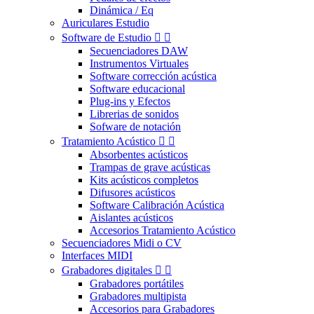
Dinámica / Eq
Auriculares Estudio
Software de Estudio


Secuenciadores DAW
Instrumentos Virtuales
Software corrección acústica
Software educacional
Plug-ins y Efectos
Librerias de sonidos
Sofware de notación
Tratamiento Acústico


Absorbentes acústicos
Trampas de grave acústicas
Kits acústicos completos
Difusores acústicos
Software Calibración Acústica
Aislantes acústicos
Accesorios Tratamiento Acústico
Secuenciadores Midi o CV
Interfaces MIDI
Grabadores digitales


Grabadores portátiles
Grabadores multipista
Accesorios para Grabadores