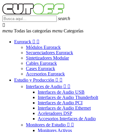
search

menu
Todas las categorías
menu
Categorías
Eurorack


Módulos Eurorack
Secuenciadores Eurorack
Sintetizadores Modular
Cables Eurorack
Cases Eurorack
Accesorios Eurorack
Estudio y Producción


Interfaces de Audio


Interfaces de Audio USB
Interfaces de Audio Thunderbolt
Interfaces de Audio PCI
Interfaces de Audio Ethernet
Aceleradores DSP
Accesorios Interfaces de Audio
Monitores de Estudio


Monitores Activos