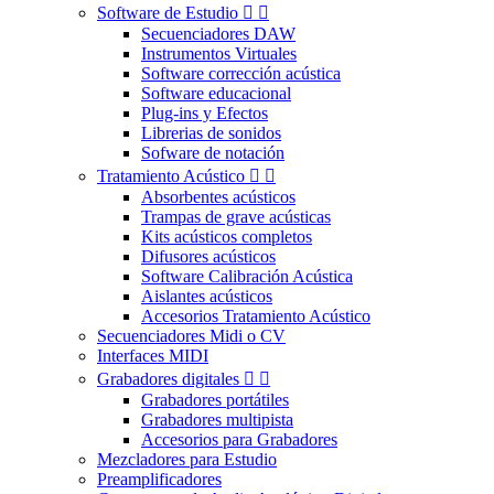
Software de Estudio


Secuenciadores DAW
Instrumentos Virtuales
Software corrección acústica
Software educacional
Plug-ins y Efectos
Librerias de sonidos
Sofware de notación
Tratamiento Acústico


Absorbentes acústicos
Trampas de grave acústicas
Kits acústicos completos
Difusores acústicos
Software Calibración Acústica
Aislantes acústicos
Accesorios Tratamiento Acústico
Secuenciadores Midi o CV
Interfaces MIDI
Grabadores digitales


Grabadores portátiles
Grabadores multipista
Accesorios para Grabadores
Mezcladores para Estudio
Preamplificadores