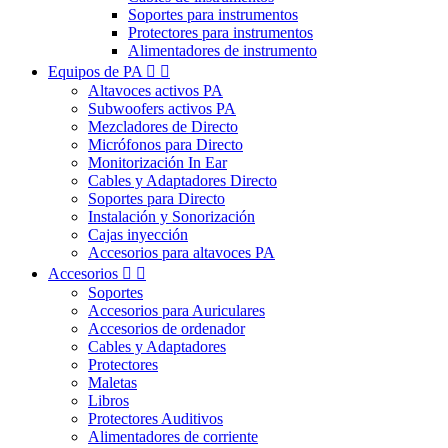
Soportes para instrumentos
Protectores para instrumentos
Alimentadores de instrumento
Equipos de PA


Altavoces activos PA
Subwoofers activos PA
Mezcladores de Directo
Micrófonos para Directo
Monitorización In Ear
Cables y Adaptadores Directo
Soportes para Directo
Instalación y Sonorización
Cajas inyección
Accesorios para altavoces PA
Accesorios


Soportes
Accesorios para Auriculares
Accesorios de ordenador
Cables y Adaptadores
Protectores
Maletas
Libros
Protectores Auditivos
Alimentadores de corriente