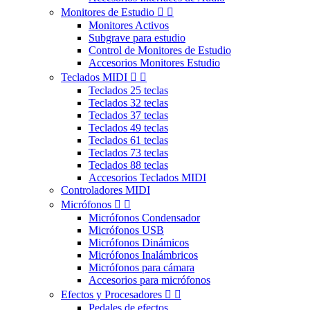
Monitores de Estudio


Monitores Activos
Subgrave para estudio
Control de Monitores de Estudio
Accesorios Monitores Estudio
Teclados MIDI


Teclados 25 teclas
Teclados 32 teclas
Teclados 37 teclas
Teclados 49 teclas
Teclados 61 teclas
Teclados 73 teclas
Teclados 88 teclas
Accesorios Teclados MIDI
Controladores MIDI
Micrófonos


Micrófonos Condensador
Micrófonos USB
Micrófonos Dinámicos
Micrófonos Inalámbricos
Micrófonos para cámara
Accesorios para micrófonos
Efectos y Procesadores


Pedales de efectos