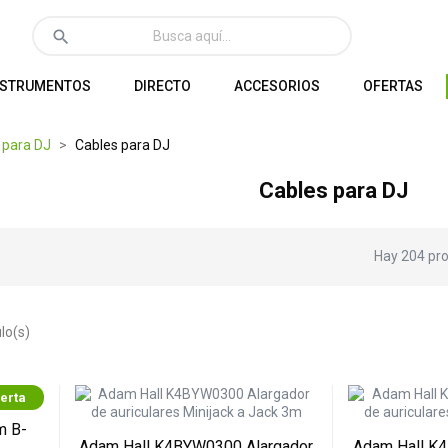
search
NSTRUMENTOS
DIRECTO
ACCESORIOS
OFERTAS
 para DJ
Cables para DJ
Cables para DJ
Hay 204 pro
lo(s)
erta
m B-
Adam Hall K4BYW0300 Alargador
Adam Hall K