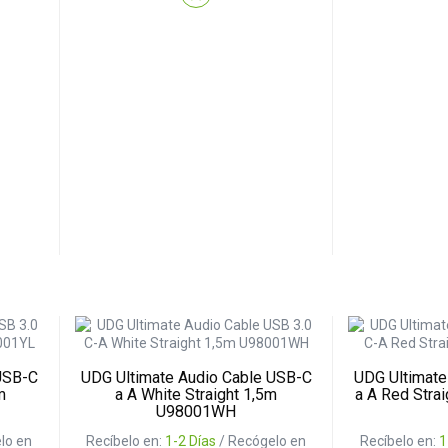
USB-C
UDG Ultimate Audio Cable USB-C
UDG Ultimate
m
a A White Straight 1,5m
a A Red Stra
U98001WH
lo en
Recíbelo en:
1-2 Días
/ Recógelo en
Recíbelo en:
1