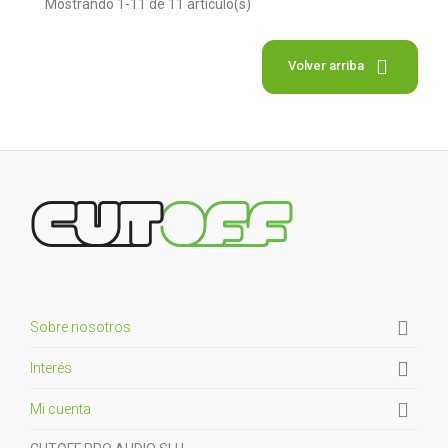
Mostrando 1-11 de 11 artículo(s)

Volver arriba

Sobre nosotros

Interés

Mi cuenta