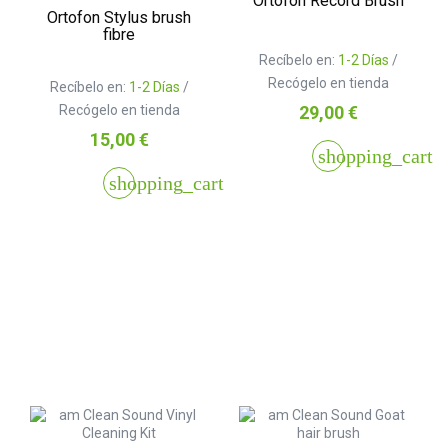
Ortofon Record Brush
Ortofon Stylus brush
fibre
Recíbelo en:
1-2 Días
/
Recógelo en tienda
Recíbelo en:
1-2 Días
/
Precio
Recógelo en tienda
29,00 €
Precio
15,00 €
shopping_cart
shopping_cart