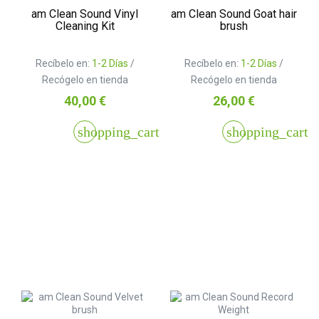
am Clean Sound Vinyl
am Clean Sound Goat hair
Cleaning Kit
brush
Recíbelo en:
1-2 Días
/
Recíbelo en:
1-2 Días
/
Recógelo en tienda
Recógelo en tienda
Precio
Precio
40,00 €
26,00 €
shopping_cart
shopping_cart