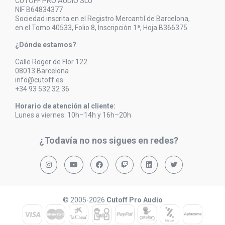
CUTOFF PRO AUDIO SLU
NIF B64834377
Sociedad inscrita en el Registro Mercantil de Barcelona,
en el Tomo 40533, Folio 8, Inscripción 1ª, Hoja B366375.
¿Dónde estamos?
Calle Roger de Flor 122
08013 Barcelona
info@cutoff.es
+34 93 532 32 36
Horario de atención al cliente:
Lunes a viernes: 10h–14h y 16h–20h
¿Todavía no nos sigues en redes?
© 2005-2026
Cutoff Pro Audio