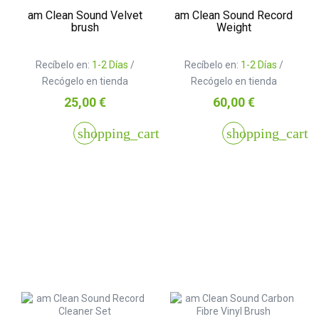
am Clean Sound Velvet
am Clean Sound Record
brush
Weight
Recíbelo en:
1-2 Días
/
Recíbelo en:
1-2 Días
/
Recógelo en tienda
Recógelo en tienda
Precio
Precio
25,00 €
60,00 €
shopping_cart
shopping_cart