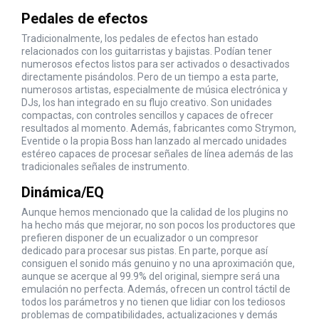
Pedales de efectos
Tradicionalmente, los pedales de efectos han estado
relacionados con los guitarristas y bajistas. Podían tener
numerosos efectos listos para ser activados o desactivados
directamente pisándolos. Pero de un tiempo a esta parte,
numerosos artistas, especialmente de música electrónica y
DJs, los han integrado en su flujo creativo. Son unidades
compactas, con controles sencillos y capaces de ofrecer
resultados al momento. Además, fabricantes como Strymon,
Eventide o la propia Boss han lanzado al mercado unidades
estéreo capaces de procesar señales de línea además de las
tradicionales señales de instrumento.
Dinámica/EQ
Aunque hemos mencionado que la calidad de los plugins no
ha hecho más que mejorar, no son pocos los productores que
prefieren disponer de un ecualizador o un compresor
dedicado para procesar sus pistas. En parte, porque así
consiguen el sonido más genuino y no una aproximación que,
aunque se acerque al 99.9% del original, siempre será una
emulación no perfecta. Además, ofrecen un control táctil de
todos los parámetros y no tienen que lidiar con los tediosos
problemas de compatibilidades, actualizaciones y demás