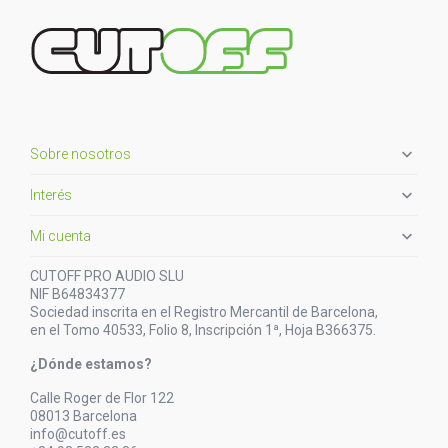

Sobre nosotros

Interés

Mi cuenta
CUTOFF PRO AUDIO SLU
NIF B64834377
Sociedad inscrita en el Registro Mercantil de Barcelona,
en el Tomo 40533, Folio 8, Inscripción 1ª, Hoja B366375.
¿Dónde estamos?
Calle Roger de Flor 122
08013 Barcelona
info@cutoff.es