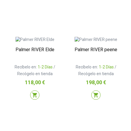
Palmer RIVER Elde
Palmer RIVER peene
Recíbelo en:
1-2 Días
/
Recíbelo en:
1-2 Días
/
Recógelo en tienda
Recógelo en tienda
Precio
Precio
118,00 €
198,00 €
shopping_cart
shopping_cart