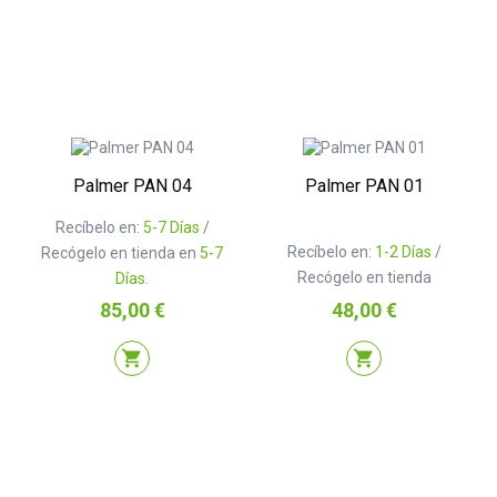
Palmer PAN 04
Palmer PAN 01
Recíbelo en:
5-7 Días
/
Recíbelo en:
1-2 Días
/
Recógelo en tienda en
5-7
Recógelo en tienda
Días.
Precio
Precio
85,00 €
48,00 €
shopping_cart
shopping_cart