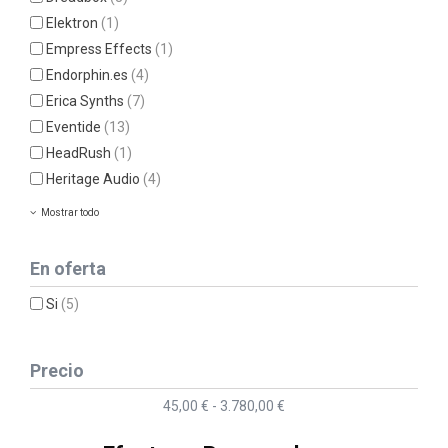
Elektron
(1)
Empress Effects
(1)
Endorphin.es
(4)
Erica Synths
(7)
Eventide
(13)
HeadRush
(1)
Heritage Audio
(4)
Mostrar todo
En oferta
Si
(5)
Precio
45,00 € - 3.780,00 €