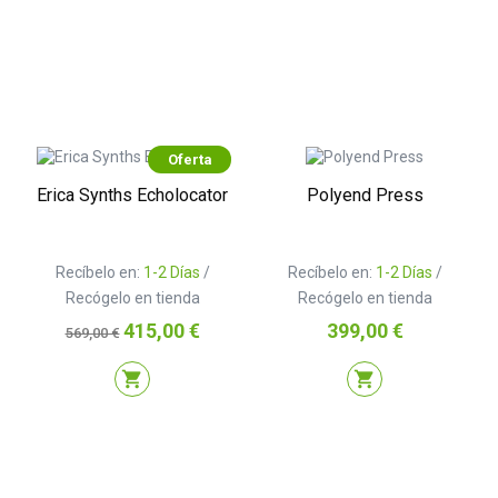
Oferta
Erica Synths Echolocator
Polyend Press
Recíbelo en:
1-2 Días
/
Recíbelo en:
1-2 Días
/
Recógelo en tienda
Recógelo en tienda
Precio
Precio
Precio
415,00 €
399,00 €
569,00 €
base
shopping_cart
shopping_cart