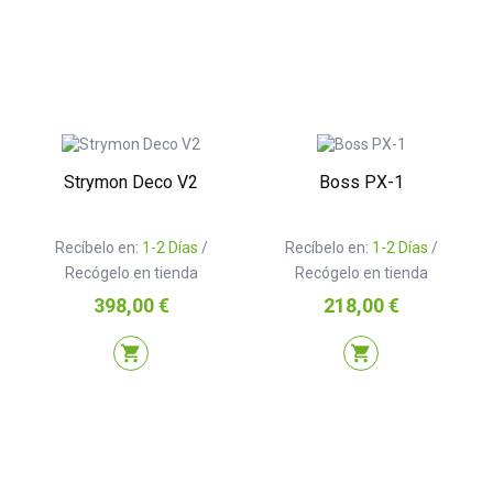
Strymon Deco V2
Boss PX-1
Recíbelo en:
1-2 Días
/
Recíbelo en:
1-2 Días
/
Recógelo en tienda
Recógelo en tienda
Precio
Precio
398,00 €
218,00 €
shopping_cart
shopping_cart