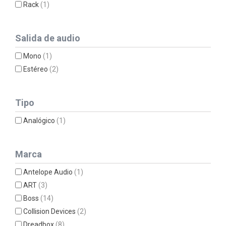
Rack
(1)
Salida de audio
Mono
(1)
Estéreo
(2)
Tipo
Analógico
(1)
Marca
Antelope Audio
(1)
ART
(3)
Boss
(14)
Collision Devices
(2)
Dreadbox
(8)