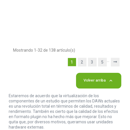
Mostrando 1-32 de 138 artículo(s)
…
1
2
3
5

Volver arriba
Estaremos de acuerdo que la virtualización de los
componentes de un estudio que permiten los DAWs actuales
es una revolución total en términos de calidad, resultados y
rendimiento. También es cierto que la calidad de los efectos
en formato plugin no ha hecho más que mejorar. Esto no
quita que, por diversos motivos, queramos usar unidades
hardware externas.