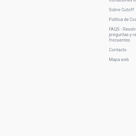
Sobre Cutoff
Política de Co
FAQS - Resol
preguntas y 
frecuentes
Contacto
Mapa web