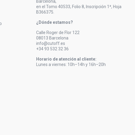
Barcelona,
en el Tomo 40533, Folio 8, Inscripción 1ª, Hoja
B366375.
¿Dónde estamos?
o
Calle Roger de Flor 122
08013 Barcelona
info@cutoff.es
+34 93 532 32 36
Horario de atención al cliente:
Lunes a viernes: 10h–14h y 16h–20h