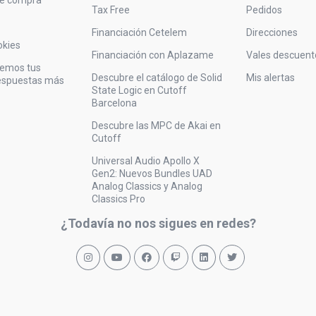
Tax Free
Pedidos
Financiación Cetelem
Direcciones
okies
Financiación con Aplazame
Vales descuent
vemos tus
Descubre el catálogo de Solid
Mis alertas
respuestas más
State Logic en Cutoff
Barcelona
Descubre las MPC de Akai en
Cutoff
Universal Audio Apollo X
Gen2: Nuevos Bundles UAD
Analog Classics y Analog
Classics Pro
¿Todavía no nos sigues en redes?