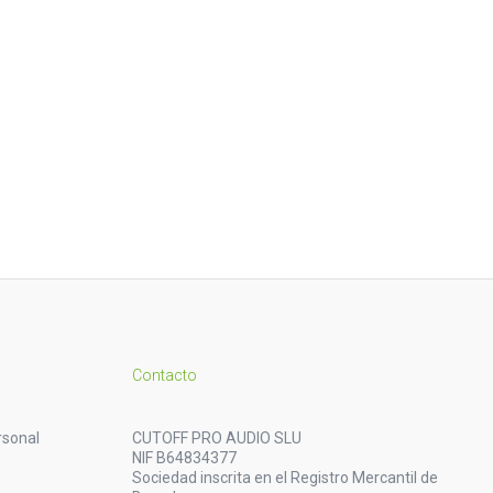
Contacto
rsonal
CUTOFF PRO AUDIO SLU
NIF B64834377
Sociedad inscrita en el Registro Mercantil de