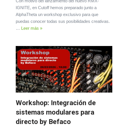
Con motivo del lanzamiento del nuevo RMX-
IGNITE, en Cutoff hemos preparado junto a
AlphaTheta un workshop exclusivo para que
puedas conocer todas sus posibilidades creativas.
…
Leer más »
Workshop: Integración de
sistemas modulares para
directo by Befaco