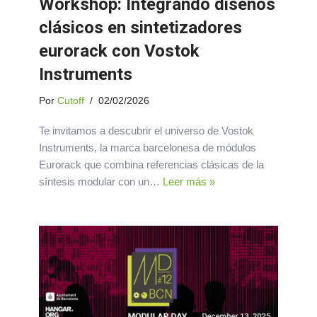
Workshop: Integrando diseños
clásicos en sintetizadores
eurorack con Vostok
Instruments
Por
Cutoff
02/02/2026
Te invitamos a descubrir el universo de Vostok
Instruments, la marca barcelonesa de módulos
Eurorack que combina referencias clásicas de la
síntesis modular con un…
Leer más »