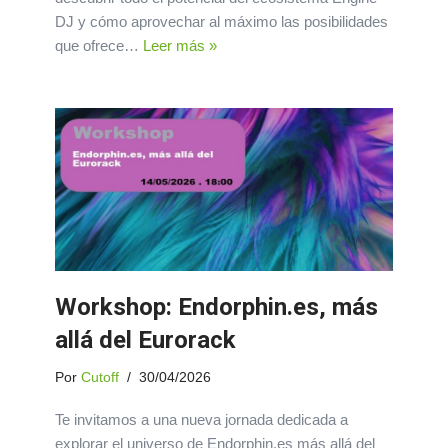
DJ y cómo aprovechar al máximo las posibilidades
que ofrece…
Leer más »
Workshop: Endorphin.es, más
allá del Eurorack
Por
Cutoff
30/04/2026
Te invitamos a una nueva jornada dedicada a
explorar el universo de Endorphin.es más allá del