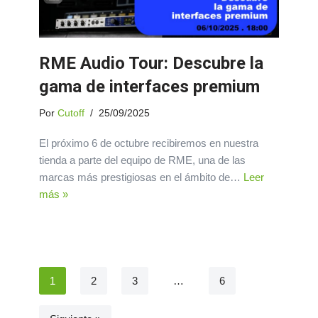
RME Audio Tour: Descubre la
gama de interfaces premium
Por
Cutoff
25/09/2025
El próximo 6 de octubre recibiremos en nuestra
tienda a parte del equipo de RME, una de las
marcas más prestigiosas en el ámbito de…
Leer
más »
1
2
3
…
6