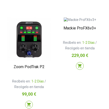
Mackie ProFX6v3+
Recíbelo en:
1-2 Días
/
Recógelo en tienda
Precio
229,00 €
shopping_cart
Zoom PodTrak P2
Recíbelo en:
1-2 Días
/
Recógelo en tienda
Precio
99,00 €
shopping_cart