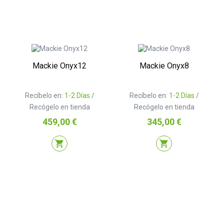
Mackie Onyx12
Mackie Onyx8
Recíbelo en:
1-2 Días
/
Recíbelo en:
1-2 Días
/
Recógelo en tienda
Recógelo en tienda
Precio
Precio
459,00 €
345,00 €
shopping_cart
shopping_cart