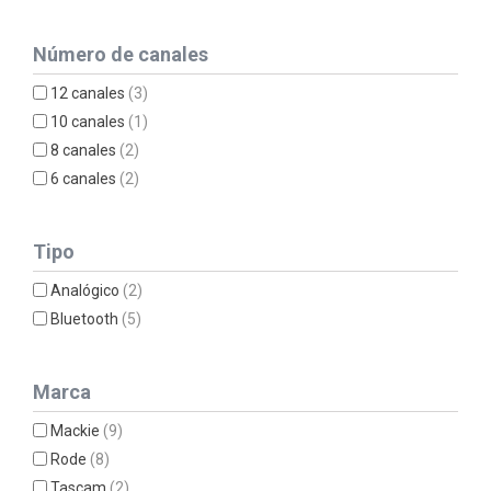
Número de canales
12 canales
(3)
10 canales
(1)
8 canales
(2)
6 canales
(2)
Tipo
Analógico
(2)
Bluetooth
(5)
Marca
Mackie
(9)
Rode
(8)
Tascam
(2)