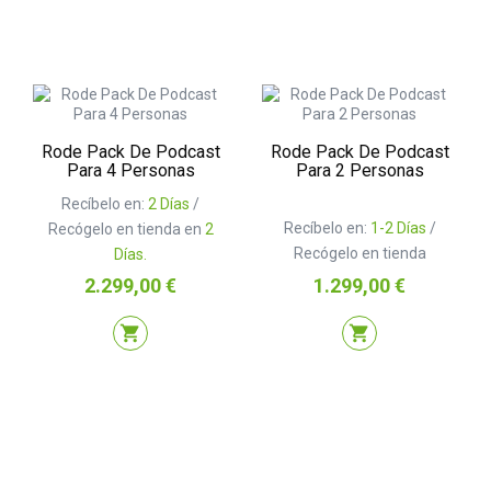
Rode Pack De Podcast
Rode Pack De Podcast
Para 4 Personas
Para 2 Personas
Recíbelo en:
2 Días
/
Recíbelo en:
1-2 Días
/
Recógelo en tienda en
2
Recógelo en tienda
Días.
Precio
Precio
2.299,00 €
1.299,00 €
shopping_cart
shopping_cart