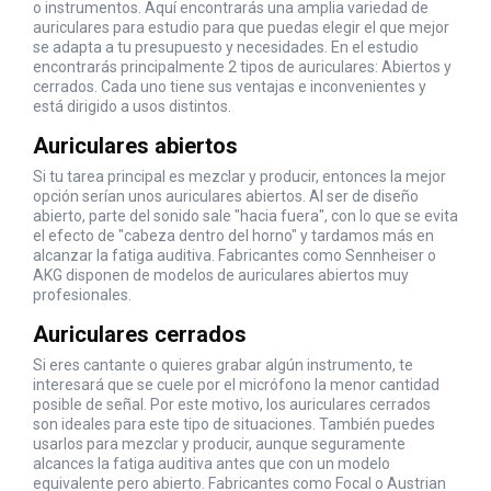
o instrumentos. Aquí encontrarás una amplia variedad de
auriculares para estudio para que puedas elegir el que mejor
se adapta a tu presupuesto y necesidades. En el estudio
encontrarás principalmente 2 tipos de auriculares: Abiertos y
cerrados. Cada uno tiene sus ventajas e inconvenientes y
está dirigido a usos distintos.
Auriculares abiertos
Si tu tarea principal es mezclar y producir, entonces la mejor
opción serían unos auriculares abiertos. Al ser de diseño
abierto, parte del sonido sale "hacia fuera", con lo que se evita
el efecto de "cabeza dentro del horno" y tardamos más en
alcanzar la fatiga auditiva. Fabricantes como Sennheiser o
AKG disponen de modelos de auriculares abiertos muy
profesionales.
Auriculares cerrados
Si eres cantante o quieres grabar algún instrumento, te
interesará que se cuele por el micrófono la menor cantidad
posible de señal. Por este motivo, los auriculares cerrados
son ideales para este tipo de situaciones. También puedes
usarlos para mezclar y producir, aunque seguramente
alcances la fatiga auditiva antes que con un modelo
equivalente pero abierto. Fabricantes como Focal o Austrian