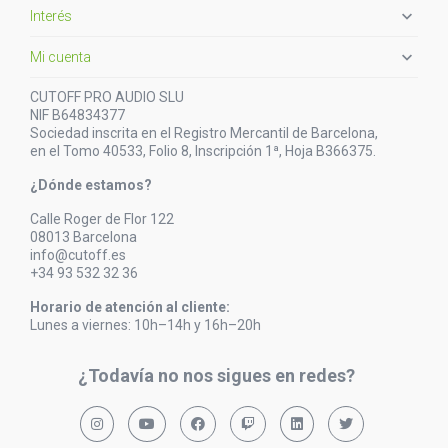

Interés

Mi cuenta
CUTOFF PRO AUDIO SLU
NIF B64834377
Sociedad inscrita en el Registro Mercantil de Barcelona,
en el Tomo 40533, Folio 8, Inscripción 1ª, Hoja B366375.
¿Dónde estamos?
Calle Roger de Flor 122
08013 Barcelona
info@cutoff.es
+34 93 532 32 36
Horario de atención al cliente:
Lunes a viernes: 10h–14h y 16h–20h
¿Todavía no nos sigues en redes?