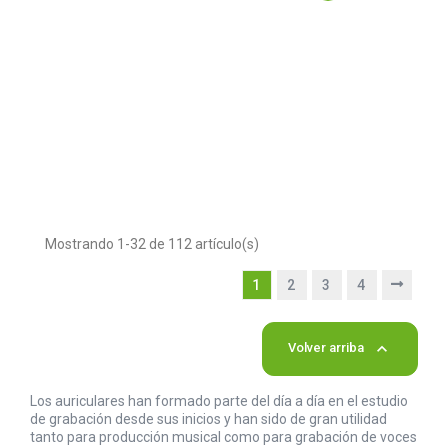
Mostrando 1-32 de 112 artículo(s)
1
2
3
4

Volver arriba
Los auriculares han formado parte del día a día en el estudio
de grabación desde sus inicios y han sido de gran utilidad
tanto para producción musical como para grabación de voces