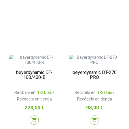
beyerdynamic DT-
beyerdynamic DT-270
100/400-B
PRO
Recíbelo en:
1-2 Días
/
Recíbelo en:
1-2 Días
/
Recógelo en tienda
Recógelo en tienda
Precio
Precio
228,00 €
98,00 €
shopping_cart
shopping_cart