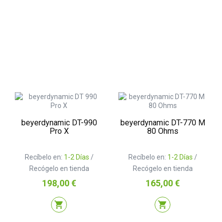
beyerdynamic DT-990
beyerdynamic DT-770 M
Pro X
80 Ohms
Recíbelo en:
1-2 Días
/
Recíbelo en:
1-2 Días
/
Recógelo en tienda
Recógelo en tienda
Precio
Precio
198,00 €
165,00 €
shopping_cart
shopping_cart