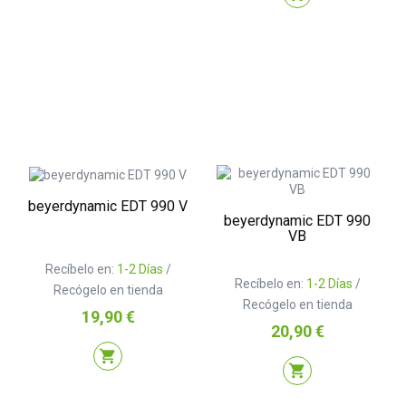
beyerdynamic EDT 990 V
beyerdynamic EDT 990
VB
Recíbelo en:
1-2 Días
/
Recíbelo en:
1-2 Días
/
Recógelo en tienda
Recógelo en tienda
Precio
19,90 €
Precio
20,90 €
shopping_cart
shopping_cart