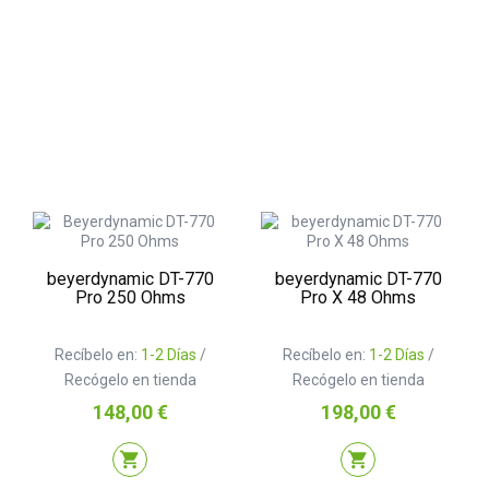
beyerdynamic DT-770
beyerdynamic DT-770
Pro 250 Ohms
Pro X 48 Ohms
Recíbelo en:
1-2 Días
/
Recíbelo en:
1-2 Días
/
Recógelo en tienda
Recógelo en tienda
Precio
Precio
148,00 €
198,00 €
shopping_cart
shopping_cart