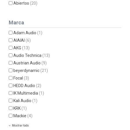
Abiertos
(20)
Marca
Adam Audio
(1)
AIAIAI
(6)
AKG
(13)
Audio Technica
(13)
Austrian Audio
(9)
beyerdynamic
(21)
Focal
(3)
HEDD Audio
(2)
IK Multimedia
(1)
Kali Audio
(1)
KRK
(1)
Mackie
(4)
Mostrar todo