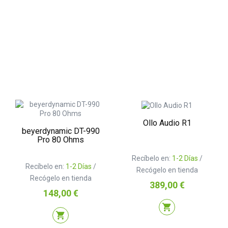
Ollo Audio R1
beyerdynamic DT-990
Pro 80 Ohms
Recíbelo en:
1-2 Días
/
Recíbelo en:
1-2 Días
/
Recógelo en tienda
Recógelo en tienda
Precio
389,00 €
Precio
148,00 €
shopping_cart
shopping_cart