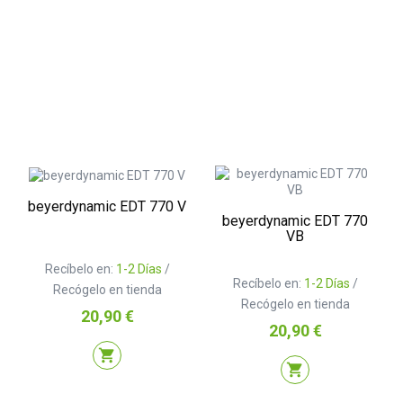
beyerdynamic EDT 770 V
beyerdynamic EDT 770
VB
Recíbelo en:
1-2 Días
/
Recíbelo en:
1-2 Días
/
Recógelo en tienda
Recógelo en tienda
Precio
20,90 €
Precio
20,90 €
shopping_cart
shopping_cart