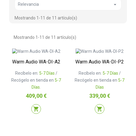

Relevancia
Mostrando 1-11 de 11 artículo(s)
Mostrando 1-11 de 11 artículo(s)
Warm Audio WA-DI-A2
Warm Audio WA-DI-P2
Recíbelo en:
5-7 Días
/
Recíbelo en:
5-7 Días
/
Recógelo en tienda en
5-7
Recógelo en tienda en
5-7
Días.
Días
Precio
Precio
409,00 €
339,00 €
shopping_cart
shopping_cart