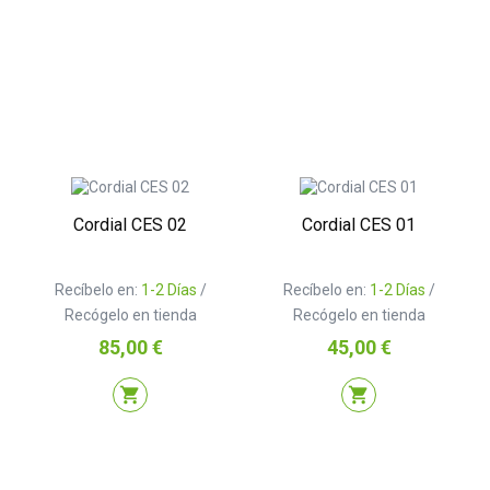
Cordial CES 02
Cordial CES 01
Recíbelo en:
1-2 Días
/
Recíbelo en:
1-2 Días
/
Recógelo en tienda
Recógelo en tienda
Precio
Precio
85,00 €
45,00 €
shopping_cart
shopping_cart