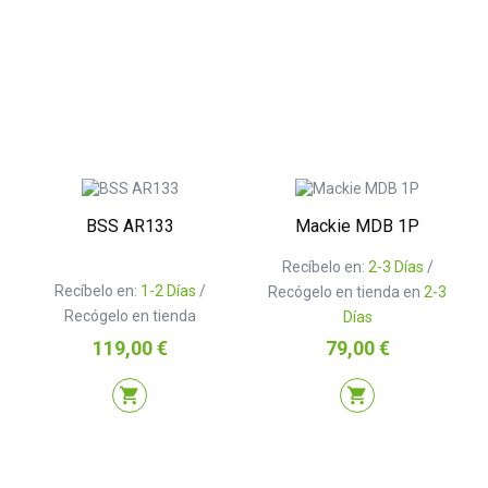
BSS AR133
Mackie MDB 1P
Recíbelo en:
2-3 Días
/
Recíbelo en:
1-2 Días
/
Recógelo en tienda en
2-3
Recógelo en tienda
Días
Precio
Precio
119,00 €
79,00 €
shopping_cart
shopping_cart