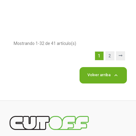
Mostrando 1-32 de 41 artículo(s)
1
2

Volver arriba