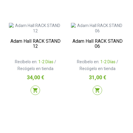
Adam Hall RACK STAND
Adam Hall RACK STAND
12
06
Recíbelo en:
1-2 Días
/
Recíbelo en:
1-2 Días
/
Recógelo en tienda
Recógelo en tienda
Precio
Precio
34,00 €
31,00 €
shopping_cart
shopping_cart