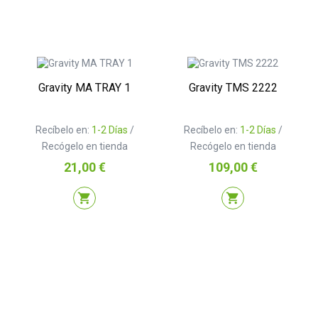
Gravity MA TRAY 1
Gravity TMS 2222
Recíbelo en:
1-2 Días
/
Recíbelo en:
1-2 Días
/
Recógelo en tienda
Recógelo en tienda
Precio
Precio
21,00 €
109,00 €
shopping_cart
shopping_cart