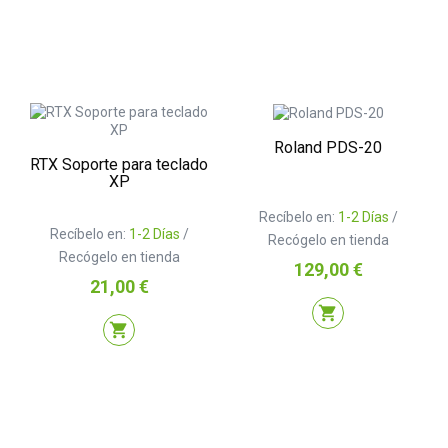
Roland PDS-20
RTX Soporte para teclado
XP
Recíbelo en:
1-2 Días
/
Recíbelo en:
1-2 Días
/
Recógelo en tienda
Recógelo en tienda
Precio
129,00 €
Precio
21,00 €
shopping_cart
shopping_cart