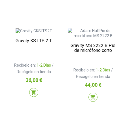
Gravity KS LTS 2 T
Gravity MS 2222 B Pie
de micrófono corto
Recíbelo en:
1-2 Días
/
Recíbelo en:
1-2 Días
/
Recógelo en tienda
Recógelo en tienda
Precio
36,00 €
Precio
44,00 €
shopping_cart
shopping_cart