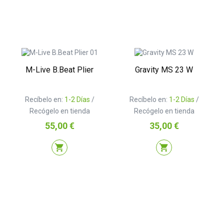
M-Live B.Beat Plier
Gravity MS 23 W
Recíbelo en:
1-2 Días
/
Recíbelo en:
1-2 Días
/
Recógelo en tienda
Recógelo en tienda
Precio
Precio
55,00 €
35,00 €
shopping_cart
shopping_cart