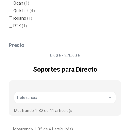
Oqan
(1)
Quik Lok
(4)
Roland
(1)
RTX
(1)
Precio
0,00 € - 270,00 €
Soportes para Directo

Relevancia
Mostrando 1-32 de 41 artículo(s)
Mostrando 1-32 de 41 artículo(s)