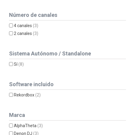
Número de canales
4 canales
(3)
2 canales
(3)
Sistema Autónomo / Standalone
Sí
(8)
Software incluido
Rekordbox
(2)
Marca
AlphaTheta
(3)
Denon DJ
(3)