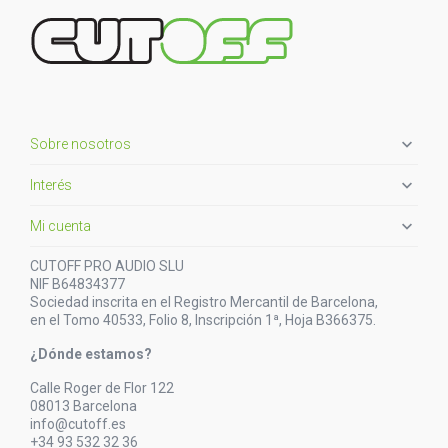

Sobre nosotros

Interés

Mi cuenta
CUTOFF PRO AUDIO SLU
NIF B64834377
Sociedad inscrita en el Registro Mercantil de Barcelona,
en el Tomo 40533, Folio 8, Inscripción 1ª, Hoja B366375.
¿Dónde estamos?
Calle Roger de Flor 122
08013 Barcelona
info@cutoff.es
+34 93 532 32 36