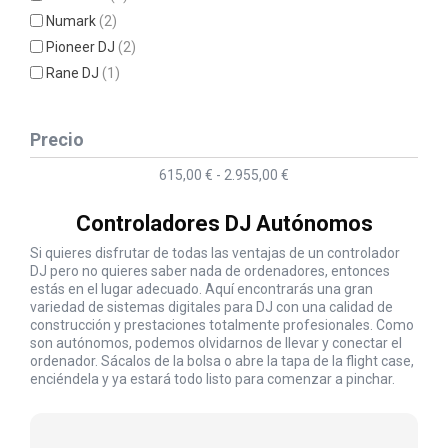
Numark
(2)
Pioneer DJ
(2)
Rane DJ
(1)
Precio
615,00 € - 2.955,00 €
Controladores DJ Autónomos
Si quieres disfrutar de todas las ventajas de un controlador
DJ pero no quieres saber nada de ordenadores, entonces
estás en el lugar adecuado. Aquí encontrarás una gran
variedad de sistemas digitales para DJ con una calidad de
construcción y prestaciones totalmente profesionales. Como
son autónomos, podemos olvidarnos de llevar y conectar el
ordenador. Sácalos de la bolsa o abre la tapa de la flight case,
enciéndela y ya estará todo listo para comenzar a pinchar.