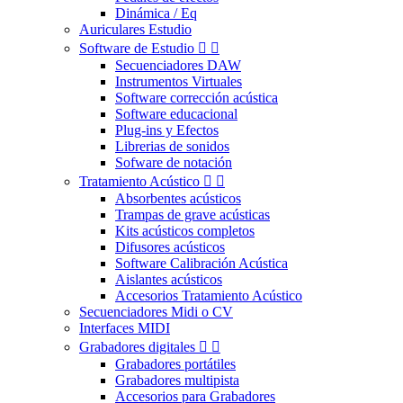
Dinámica / Eq
Auriculares Estudio
Software de Estudio


Secuenciadores DAW
Instrumentos Virtuales
Software corrección acústica
Software educacional
Plug-ins y Efectos
Librerias de sonidos
Sofware de notación
Tratamiento Acústico


Absorbentes acústicos
Trampas de grave acústicas
Kits acústicos completos
Difusores acústicos
Software Calibración Acústica
Aislantes acústicos
Accesorios Tratamiento Acústico
Secuenciadores Midi o CV
Interfaces MIDI
Grabadores digitales


Grabadores portátiles
Grabadores multipista
Accesorios para Grabadores