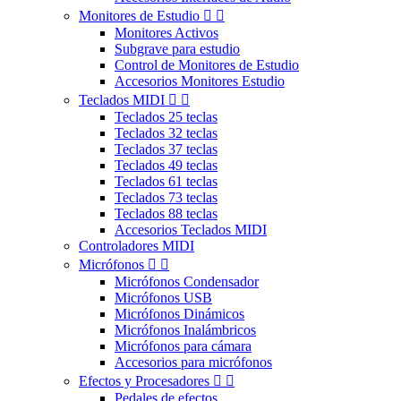
Monitores de Estudio


Monitores Activos
Subgrave para estudio
Control de Monitores de Estudio
Accesorios Monitores Estudio
Teclados MIDI


Teclados 25 teclas
Teclados 32 teclas
Teclados 37 teclas
Teclados 49 teclas
Teclados 61 teclas
Teclados 73 teclas
Teclados 88 teclas
Accesorios Teclados MIDI
Controladores MIDI
Micrófonos


Micrófonos Condensador
Micrófonos USB
Micrófonos Dinámicos
Micrófonos Inalámbricos
Micrófonos para cámara
Accesorios para micrófonos
Efectos y Procesadores


Pedales de efectos