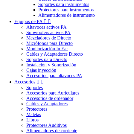
Soportes para instrumentos
Protectores para instrumentos
Alimentadores de instrumento
Equipos de PA


Altavoces activos PA
Subwoofers activos PA
Mezcladores de Directo
Micrófonos para Directo
Monitorización In Ear
Cables y Adaptadores Directo
Soportes para Directo
Instalación y Sonorización
Cajas inyección
Accesorios para altavoces PA
Accesorios


Soportes
Accesorios para Auriculares
Accesorios de ordenador
Cables y Adaptadores
Protectores
Maletas
Libros
Protectores Auditivos
Alimentadores de corriente