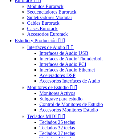
Eurorack


Módulos Eurorack
Secuenciadores Eurorack
Sintetizadores Modular
Cables Eurorack
Cases Eurorack
Accesorios Eurorack
Estudio y Producción


Interfaces de Audio


Interfaces de Audio USB
Interfaces de Audio Thunderbolt
Interfaces de Audio PCI
Interfaces de Audio Ethernet
Aceleradores DSP
Accesorios Interfaces de Audio
Monitores de Estudio


Monitores Activos
Subgrave para estudio
Control de Monitores de Estudio
Accesorios Monitores Estudio
Teclados MIDI


Teclados 25 teclas
Teclados 32 teclas
Teclados 37 teclas