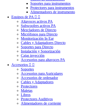
Soportes para instrumentos
Protectores para instrumentos
Alimentadores de instrumento
Equipos de PA


Altavoces activos PA
Subwoofers activos PA
Mezcladores de Directo
Micrófonos para Directo
Monitorización In Ear
Cables y Adaptadores Directo
Soportes para Directo
Instalación y Sonorización
Cajas inyección
Accesorios para altavoces PA
Accesorios


Soportes
Accesorios para Auriculares
Accesorios de ordenador
Cables y Adaptadores
Protectores
Maletas
Libros
Protectores Auditivos
Alimentadores de corriente