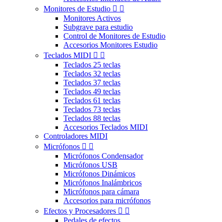
Monitores de Estudio


Monitores Activos
Subgrave para estudio
Control de Monitores de Estudio
Accesorios Monitores Estudio
Teclados MIDI


Teclados 25 teclas
Teclados 32 teclas
Teclados 37 teclas
Teclados 49 teclas
Teclados 61 teclas
Teclados 73 teclas
Teclados 88 teclas
Accesorios Teclados MIDI
Controladores MIDI
Micrófonos


Micrófonos Condensador
Micrófonos USB
Micrófonos Dinámicos
Micrófonos Inalámbricos
Micrófonos para cámara
Accesorios para micrófonos
Efectos y Procesadores


Pedales de efectos