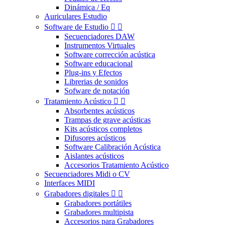
Dinámica / Eq
Auriculares Estudio
Software de Estudio


Secuenciadores DAW
Instrumentos Virtuales
Software corrección acústica
Software educacional
Plug-ins y Efectos
Librerias de sonidos
Sofware de notación
Tratamiento Acústico


Absorbentes acústicos
Trampas de grave acústicas
Kits acústicos completos
Difusores acústicos
Software Calibración Acústica
Aislantes acústicos
Accesorios Tratamiento Acústico
Secuenciadores Midi o CV
Interfaces MIDI
Grabadores digitales


Grabadores portátiles
Grabadores multipista
Accesorios para Grabadores