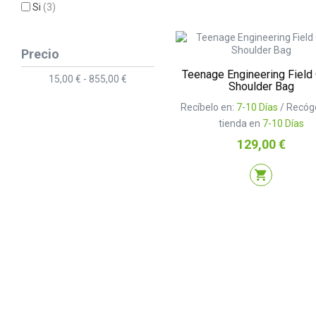
Si
(3)
Precio
Teenage Engineering Field
15,00 € - 855,00 €
Shoulder Bag
Recíbelo en:
7-10 Días
/ Recóg
tienda en
7-10 Días
Precio
129,00 €
shopping_cart