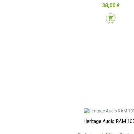
Precio
38,00 €
shopping_cart
Heritage Audio RAM 10