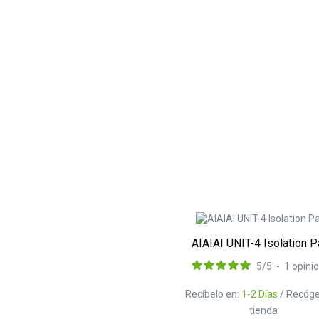
AIAIAI UNIT-4 Isolation 
5
/
5
-
1
opini
Recíbelo en:
1-2 Días
/ Recóge
tienda