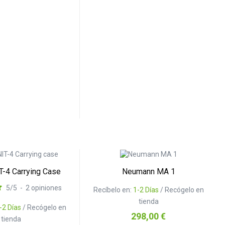
T-4 Carrying Case
Neumann MA 1
5
/
5
-
2
opiniones
Recíbelo en:
1-2 Días
/ Recógelo en
tienda
-2 Días
/ Recógelo en
Precio
298,00 €
tienda