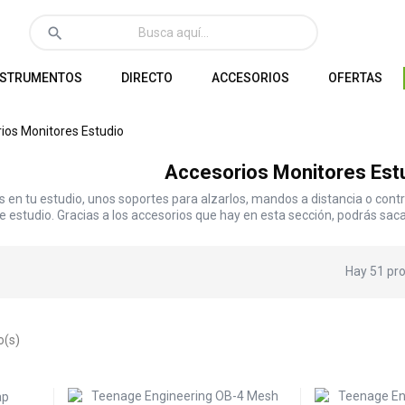
search
NSTRUMENTOS
DIRECTO
ACCESORIOS
OFERTAS
ios Monitores Estudio
Accesorios Monitores Est
s en tu estudio, unos soportes para alzarlos, mandos a distancia o con
 estudio. Gracias a los accesorios que hay en esta sección, podrás sac
Hay 51 pr
o(s)