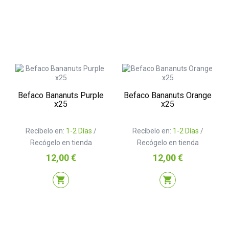
Befaco Bananuts Purple
Befaco Bananuts Orange
x25
x25
Recíbelo en:
1-2 Días
/
Recíbelo en:
1-2 Días
/
Recógelo en tienda
Recógelo en tienda
Precio
Precio
12,00 €
12,00 €
shopping_cart
shopping_cart