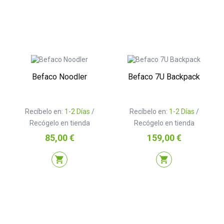
Befaco Noodler
Befaco 7U Backpack
Recíbelo en:
1-2 Días
/
Recíbelo en:
1-2 Días
/
Recógelo en tienda
Recógelo en tienda
Precio
Precio
85,00 €
159,00 €
shopping_cart
shopping_cart