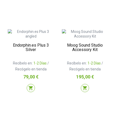
Endorphin.es Plus 3
Moog Sound Studio
Silver
Accessory Kit
Recíbelo en:
1-2 Días
/
Recíbelo en:
1-2 Días
/
Recógelo en tienda
Recógelo en tienda
Precio
Precio
79,00 €
195,00 €
shopping_cart
shopping_cart