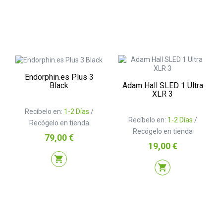
Endorphin.es Plus 3
Adam Hall SLED 1 Ultra
Black
XLR 3
Recíbelo en:
1-2 Días
/
Recíbelo en:
1-2 Días
/
Recógelo en tienda
Recógelo en tienda
Precio
79,00 €
Precio
19,00 €
shopping_cart
shopping_cart