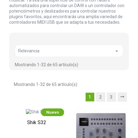
musical. Ya sea una superficie de control con faders
automatizados para controlar un DAW o un controlador con
potenciómetros y deslizadores para controlar nuestros
plugins favoritos, aquí encontrarás una amplia variedad de
controladores MIDI USB que se adapta a tus necesidades.

Relevancia
Mostrando 1-32 de 65 artículo(s)
Mostrando 1-32 de 65 artículo(s)
1
2
3
Nuevo
Shik S32