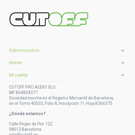

Sobre nosotros

Interés

Mi cuenta
CUTOFF PRO AUDIO SLU
NIF B64834377
Sociedad inscrita en el Registro Mercantil de Barcelona,
en el Tomo 40533, Folio 8, Inscripción 1ª, Hoja B366375.
¿Dónde estamos?
Calle Roger de Flor 122
08013 Barcelona
info@cutoff.es