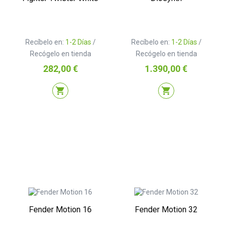
Recíbelo en:
1-2 Días
/
Recíbelo en:
1-2 Días
/
Recógelo en tienda
Recógelo en tienda
Precio
Precio
282,00 €
1.390,00 €
shopping_cart
shopping_cart
Fender Motion 16
Fender Motion 32