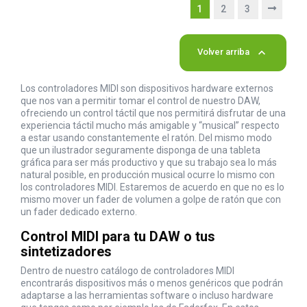
1
2
3

Volver arriba
Los controladores MIDI son dispositivos hardware externos
que nos van a permitir tomar el control de nuestro DAW,
ofreciendo un control táctil que nos permitirá disfrutar de una
experiencia táctil mucho más amigable y “musical” respecto
a estar usando constantemente el ratón. Del mismo modo
que un ilustrador seguramente disponga de una tableta
gráfica para ser más productivo y que su trabajo sea lo más
natural posible, en producción musical ocurre lo mismo con
los controladores MIDI. Estaremos de acuerdo en que no es lo
mismo mover un fader de volumen a golpe de ratón que con
un fader dedicado externo.
Control MIDI para tu DAW o tus
sintetizadores
Dentro de nuestro catálogo de controladores MIDI
encontrarás dispositivos más o menos genéricos que podrán
adaptarse a las herramientas software o incluso hardware