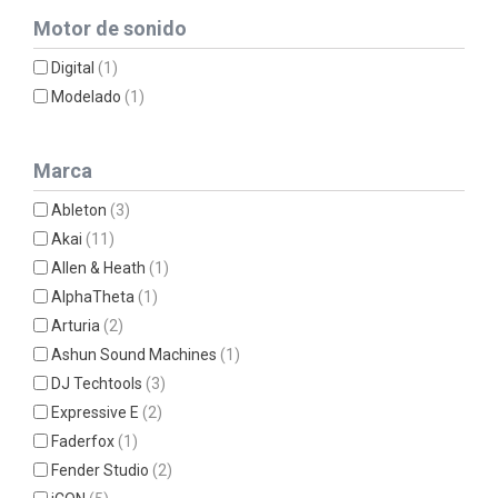
Motor de sonido
Digital
(1)
Modelado
(1)
Marca
Ableton
(3)
Akai
(11)
Allen & Heath
(1)
AlphaTheta
(1)
Arturia
(2)
Ashun Sound Machines
(1)
DJ Techtools
(3)
Expressive E
(2)
Faderfox
(1)
Fender Studio
(2)