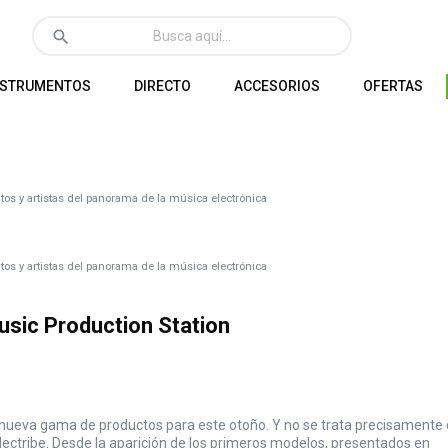
search
NSTRUMENTOS
DIRECTO
ACCESORIOS
OFERTAS
os y artistas del panorama de la música electrónica
os y artistas del panorama de la música electrónica
usic Production Station
nueva gama de productos para este otoño. Y no se trata precisamente
ectribe. Desde la aparición de los primeros modelos, presentados en