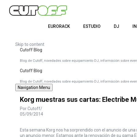
EURORACK
ESTUDIO
DJ
I
Skip to content
Cutoff Blog
Blog de Cutoff, novedades sobre equipamiento DJ, információn sobre event
Cutoff Blog
Blog de Cutoff, novedades sobre equipamiento DJ, információn sobre event
Navigation Menu
Korg muestras sus cartas: Electribe M
Por
Cutoff
05/09/2014
Esta semana Korg nos ha sorprendido con el anuncio de una 
un anuncio menor. Estamos ante la renovación de su gama El