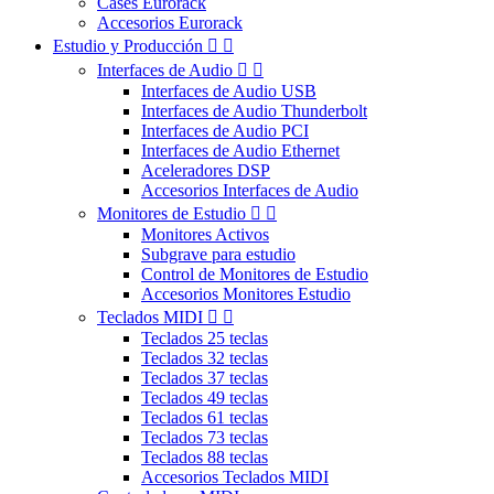
Cases Eurorack
Accesorios Eurorack
Estudio y Producción


Interfaces de Audio


Interfaces de Audio USB
Interfaces de Audio Thunderbolt
Interfaces de Audio PCI
Interfaces de Audio Ethernet
Aceleradores DSP
Accesorios Interfaces de Audio
Monitores de Estudio


Monitores Activos
Subgrave para estudio
Control de Monitores de Estudio
Accesorios Monitores Estudio
Teclados MIDI


Teclados 25 teclas
Teclados 32 teclas
Teclados 37 teclas
Teclados 49 teclas
Teclados 61 teclas
Teclados 73 teclas
Teclados 88 teclas
Accesorios Teclados MIDI