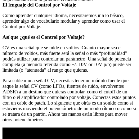
El lenguaje del Control por Voltaje
Como aprender cualquier idioma, necesitaremos ir a lo básico,
aprender algo de vocabulario modular y aprender como usar el
Control por Voltaje.
Así que ¿qué es el Control por Voltaje?
CV es una señal que se mide en voltios. Cuanto mayor sea el
número de voltios, más fuerte será la señal o más “profundidad”
podrás utilizar para controlar un parámetro. Una señal de potencia
completa (a menudo referida como +/- 10V or 10V p/p) puede ser
limitada (o “atenuada” al rango que quieras.
Para cablear una señal CV, necesitas tener un módulo fuente que
saque la señal CV (como LFOs, fuentes de ruido, envolventes
ADSR) a un destino que quieras controlar, como el cutoff de un
filtro o el amplificador controlado por voltaje. Conectas estos puntos
con un cable de patch. Lo siguiente que oirás es un sonido como si
estuvieras moviendo el potenciómetro de un modo rítmico o como si
se tratara de un patrón. Ahora tus manos están libres para mover
otros potenciómetros.