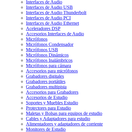
Interfaces de Audio
Interfaces de Audio USB
Interfaces de Audio Thunderbolt
Interfaces de Audio PCI
Interfaces de Audio Ethernet
Aceleradores DSP
Accesorios Interfaces de Audio
Micrófonos
Micrófonos Condensador
Micrófonos USB
Micrófonos Dinámicos
Micrófonos Inalámbricos
Micrófonos para cámara
Accesorios para micrófonos
Grabadores digitales
Grabadores portátiles
Grabadores multipista
Accesorios para Grabadores
Accesorios de Estudio
Soportes y Muebles Estudio
Protectores para Estudio
Maletas y Bolsas para equipos de estudio
Cables y Adaptadores para estudio
Alimentadores y adaptadores de corriente
Monitores de Estudio