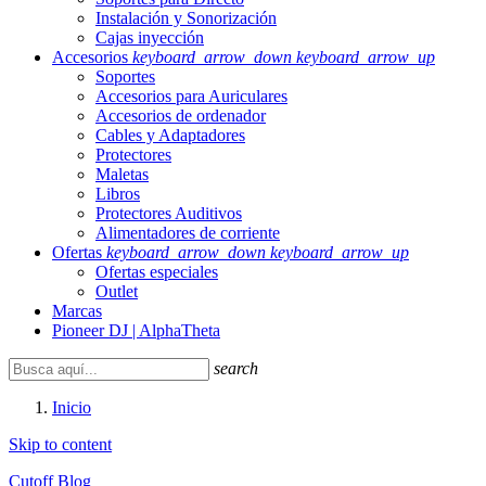
Instalación y Sonorización
Cajas inyección
Accesorios
keyboard_arrow_down
keyboard_arrow_up
Soportes
Accesorios para Auriculares
Accesorios de ordenador
Cables y Adaptadores
Protectores
Maletas
Libros
Protectores Auditivos
Alimentadores de corriente
Ofertas
keyboard_arrow_down
keyboard_arrow_up
Ofertas especiales
Outlet
Marcas
Pioneer DJ | AlphaTheta
search
Inicio
Skip to content
Cutoff Blog