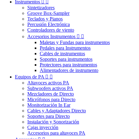
Instrumentos


Sintetizadores
Groove Box-Sampler
Teclados y Pianos
Percusión Electrónica
Controladores de viento
Accesorios Instrumentos


Maletas y Fundas para instrumentos
Pedales para Instrumentos
Cables de instrumentos
Soportes para instrumentos
Protectores para instrumentos
Alimentadores de instrumento
Equipos de PA


Altavoces activos PA
Subwoofers activos PA
Mezcladores de Directo
Micrófonos para Directo
Monitorización In Ear
Cables y Adaptadores Directo
Soportes para Directo
Instalación y Sonorización
Cajas inyección
Accesorios para altavoces PA