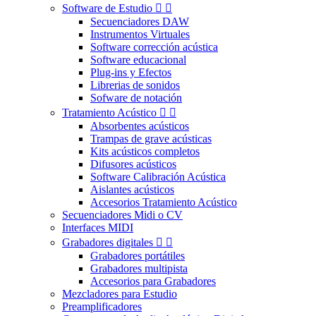
Software de Estudio


Secuenciadores DAW
Instrumentos Virtuales
Software corrección acústica
Software educacional
Plug-ins y Efectos
Librerias de sonidos
Sofware de notación
Tratamiento Acústico


Absorbentes acústicos
Trampas de grave acústicas
Kits acústicos completos
Difusores acústicos
Software Calibración Acústica
Aislantes acústicos
Accesorios Tratamiento Acústico
Secuenciadores Midi o CV
Interfaces MIDI
Grabadores digitales


Grabadores portátiles
Grabadores multipista
Accesorios para Grabadores
Mezcladores para Estudio
Preamplificadores