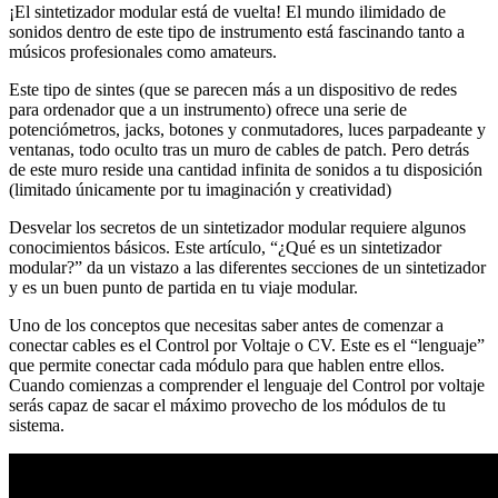
¡El sintetizador modular está de vuelta! El mundo ilimidado de
sonidos dentro de este tipo de instrumento está fascinando tanto a
músicos profesionales como amateurs.
Este tipo de sintes (que se parecen más a un dispositivo de redes
para ordenador que a un instrumento) ofrece una serie de
potenciómetros, jacks, botones y conmutadores, luces parpadeante y
ventanas, todo oculto tras un muro de cables de patch. Pero detrás
de este muro reside una cantidad infinita de sonidos a tu disposición
(limitado únicamente por tu imaginación y creatividad)
Desvelar los secretos de un sintetizador modular requiere algunos
conocimientos básicos. Este artículo, “¿Qué es un sintetizador
modular?” da un vistazo a las diferentes secciones de un sintetizador
y es un buen punto de partida en tu viaje modular.
Uno de los conceptos que necesitas saber antes de comenzar a
conectar cables es el Control por Voltaje o CV. Este es el “lenguaje”
que permite conectar cada módulo para que hablen entre ellos.
Cuando comienzas a comprender el lenguaje del Control por voltaje
serás capaz de sacar el máximo provecho de los módulos de tu
sistema.