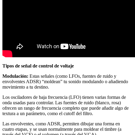
Tipos de señal de control de voltaje
Modulación:
Estas señales (como LFOs, fuentes de ruido y
envolventes ADSR) “moldean” tu sonido modulando o añadiendo
movimiento a tu destino.
Los osciladores de baja frecuencia (LFO) tienen varias formas de
onda usadas para controlar. Las fuentes de ruido (blanco, rosa)
ofrecen un rango de frecuencia completo que puede añadir algo de
textura a un parámetro, como el cutoff del filtro.
Las envolventes, como ADSR, permiten dibujar una forma en
cuatro etapas, y se usan normalmente para moldear el timbre (a
través del VCF) o el volumen (a través del VCA).