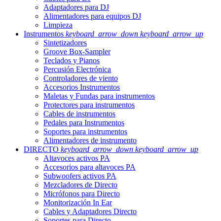
Adaptadores para DJ
Alimentadores para equipos DJ
Limpieza
Instrumentos
keyboard_arrow_down
keyboard_arrow_up
Sintetizadores
Groove Box-Sampler
Teclados y Pianos
Percusión Electrónica
Controladores de viento
Accesorios Instrumentos
Maletas y Fundas para instrumentos
Protectores para instrumentos
Cables de instrumentos
Pedales para Instrumentos
Soportes para instrumentos
Alimentadores de instrumento
DIRECTO
keyboard_arrow_down
keyboard_arrow_up
Altavoces activos PA
Accesorios para altavoces PA
Subwoofers activos PA
Mezcladores de Directo
Micrófonos para Directo
Monitorización In Ear
Cables y Adaptadores Directo
Soportes para Directo