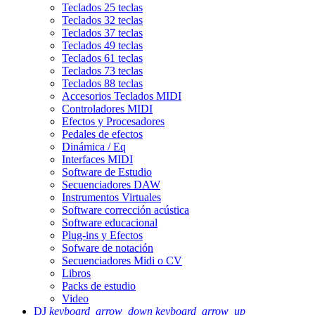
Teclados 25 teclas
Teclados 32 teclas
Teclados 37 teclas
Teclados 49 teclas
Teclados 61 teclas
Teclados 73 teclas
Teclados 88 teclas
Accesorios Teclados MIDI
Controladores MIDI
Efectos y Procesadores
Pedales de efectos
Dinámica / Eq
Interfaces MIDI
Software de Estudio
Secuenciadores DAW
Instrumentos Virtuales
Software corrección acústica
Software educacional
Plug-ins y Efectos
Sofware de notación
Secuenciadores Midi o CV
Libros
Packs de estudio
Video
DJ
keyboard_arrow_down
keyboard_arrow_up