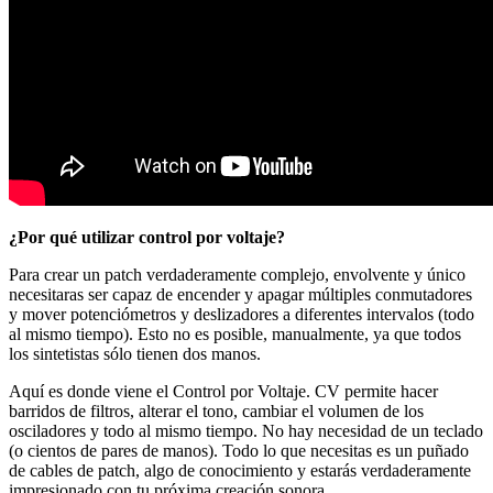
¿Por qué utilizar control por voltaje?
Para crear un patch verdaderamente complejo, envolvente y único
necesitaras ser capaz de encender y apagar múltiples conmutadores
y mover potenciómetros y deslizadores a diferentes intervalos (todo
al mismo tiempo). Esto no es posible, manualmente, ya que todos
los sintetistas sólo tienen dos manos.
Aquí es donde viene el Control por Voltaje. CV permite hacer
barridos de filtros, alterar el tono, cambiar el volumen de los
osciladores y todo al mismo tiempo. No hay necesidad de un teclado
(o cientos de pares de manos). Todo lo que necesitas es un puñado
de cables de patch, algo de conocimiento y estarás verdaderamente
impresionado con tu próxima creación sonora.