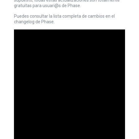
supuesto, todas estas actualizaciones son totalmente
gratuitas para usuari@s de
Phase
.
Puedes consultar la lista completa de cambios en el
changelog
de Phase.