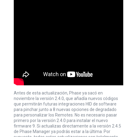
Antes de esta actualización, Phase ya sacó en
noviembre la versión 2.4.0, que añadía nuevos códigos
que permitirán futuras integraciones HID de software
para pinchar junto a 8 nuevas opciones de degradado
para personalizar los
Remotes
. No es necesario pasar
primero por la versión 2.4.0 para instalar el nuevo
firmware 9. Si actualizas directamente a la versión 2.4.5
de Phase Manager ya podrás estar a la última. Por