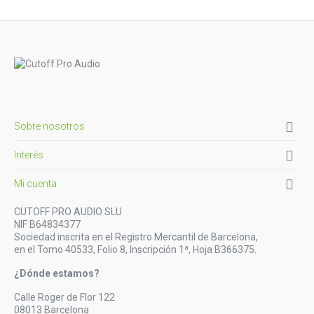

Sobre nosotros

Interés

Mi cuenta
CUTOFF PRO AUDIO SLU
NIF B64834377
Sociedad inscrita en el Registro Mercantil de Barcelona,
en el Tomo 40533, Folio 8, Inscripción 1ª, Hoja B366375.
¿Dónde estamos?
Calle Roger de Flor 122
08013 Barcelona