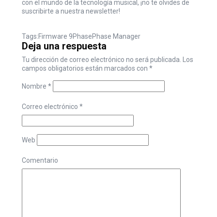
con el mundo de la tecnología musical, ¡no te olvides de
suscribirte a nuestra newsletter!
Tags:
Firmware 9
Phase
Phase Manager
Deja una respuesta
Tu dirección de correo electrónico no será publicada.
Los
campos obligatorios están marcados con
*
Nombre
*
Correo electrónico
*
Web
Comentario