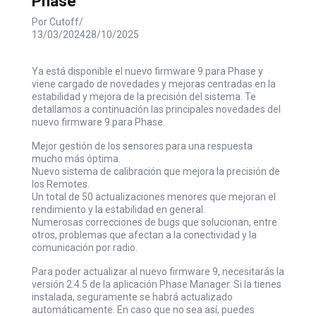
Phase
Por
Cutoff
13/03/2024
28/10/2025
Ya está disponible el nuevo firmware 9 para Phase y
viene cargado de novedades y mejoras centradas en la
estabilidad y mejora de la precisión del sistema. Te
detallamos a continuación las principales novedades del
nuevo firmware 9 para Phase.
Mejor gestión de los sensores para una respuesta
mucho más óptima.
Nuevo sistema de calibración que mejora la precisión de
los Remotes.
Un total de 50 actualizaciones menores que mejoran el
rendimiento y la estabilidad en general.
Numerosas correcciones de bugs que solucionan, entre
otros, problemas que afectan a la conectividad y la
comunicación por radio.
Para poder actualizar al nuevo firmware 9, necesitarás la
versión 2.4.5 de la aplicación
Phase
Manager. Si la tienes
instalada, seguramente se habrá actualizado
automáticamente. En caso que no sea así, puedes