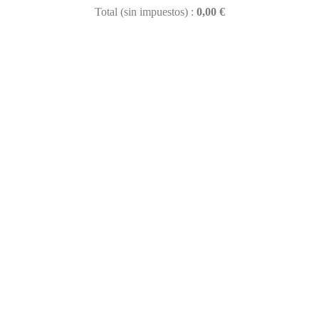
Total (sin impuestos) :
0,00 €