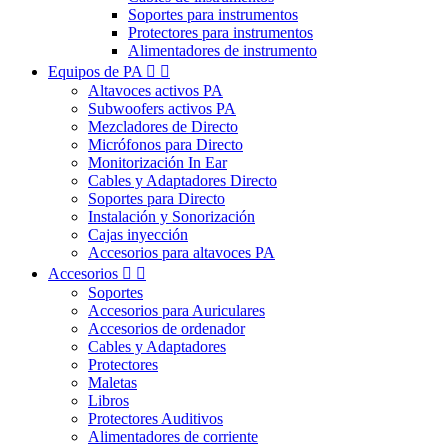
Soportes para instrumentos
Protectores para instrumentos
Alimentadores de instrumento
Equipos de PA


Altavoces activos PA
Subwoofers activos PA
Mezcladores de Directo
Micrófonos para Directo
Monitorización In Ear
Cables y Adaptadores Directo
Soportes para Directo
Instalación y Sonorización
Cajas inyección
Accesorios para altavoces PA
Accesorios


Soportes
Accesorios para Auriculares
Accesorios de ordenador
Cables y Adaptadores
Protectores
Maletas
Libros
Protectores Auditivos
Alimentadores de corriente