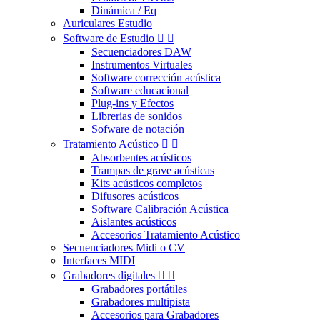
Dinámica / Eq
Auriculares Estudio
Software de Estudio


Secuenciadores DAW
Instrumentos Virtuales
Software corrección acústica
Software educacional
Plug-ins y Efectos
Librerias de sonidos
Sofware de notación
Tratamiento Acústico


Absorbentes acústicos
Trampas de grave acústicas
Kits acústicos completos
Difusores acústicos
Software Calibración Acústica
Aislantes acústicos
Accesorios Tratamiento Acústico
Secuenciadores Midi o CV
Interfaces MIDI
Grabadores digitales


Grabadores portátiles
Grabadores multipista
Accesorios para Grabadores