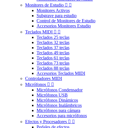
Monitores de Estudio


Monitores Activos
Subgrave para estudio
Control de Monitores de Estudio
Accesorios Monitores Estudio
Teclados MIDI


Teclados 25 teclas
Teclados 32 teclas
Teclados 37 teclas
Teclados 49 teclas
Teclados 61 teclas
Teclados 73 teclas
Teclados 88 teclas
Accesorios Teclados MIDI
Controladores MIDI
Micrófonos


Micrófonos Condensador
Micrófonos USB
Micrófonos Dinámicos
Micrófonos Inalámbricos
Micrófonos para cámara
Accesorios para micrófonos
Efectos y Procesadores


Pedales de efectos