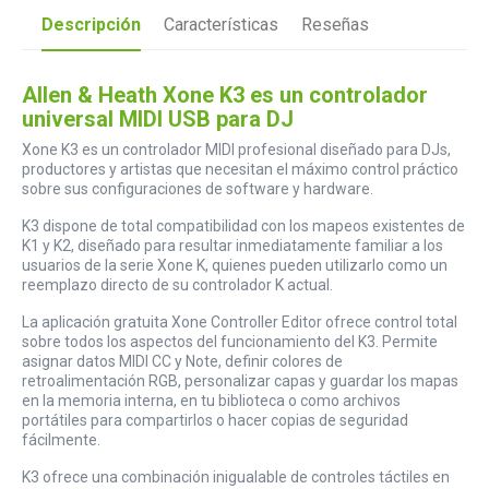
Descripción
Características
Reseñas
Allen & Heath Xone K3 es un controlador
universal MIDI USB para DJ
Xone K3 es un controlador MIDI profesional diseñado para DJs,
productores y artistas que necesitan el máximo control práctico
sobre sus configuraciones de software y hardware.
K3 dispone de total compatibilidad con los mapeos existentes de
K1 y K2, diseñado para resultar inmediatamente familiar a los
usuarios de la serie Xone K, quienes pueden utilizarlo como un
reemplazo directo de su controlador K actual.
La aplicación gratuita Xone Controller Editor ofrece control total
sobre todos los aspectos del funcionamiento del K3. Permite
asignar datos MIDI CC y Note, definir colores de
retroalimentación RGB, personalizar capas y guardar los mapas
en la memoria interna, en tu biblioteca o como archivos
portátiles para compartirlos o hacer copias de seguridad
fácilmente.
K3 ofrece una combinación inigualable de controles táctiles en