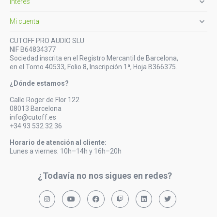

Interés

Mi cuenta
CUTOFF PRO AUDIO SLU
NIF B64834377
Sociedad inscrita en el Registro Mercantil de Barcelona,
en el Tomo 40533, Folio 8, Inscripción 1ª, Hoja B366375.
¿Dónde estamos?
Calle Roger de Flor 122
08013 Barcelona
info@cutoff.es
+34 93 532 32 36
Horario de atención al cliente:
Lunes a viernes: 10h–14h y 16h–20h
¿Todavía no nos sigues en redes?