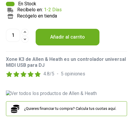
En Stock
Recíbelo en:
1-2 Días
Recógelo en tienda
Añadir al carrito
Xone K3 de Allen & Heath es un controlador universal
MIDI USB para DJ
4.8
/
5
-
5
opiniones
¿Quieres financiar tu compra? Calcula tus cuotas aquí.