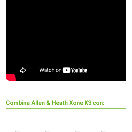
Combina Allen & Heath Xone K3 con: