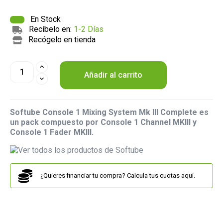
En Stock
Recíbelo en:
1-2 Días
Recógelo en tienda
Añadir al carrito
Softube Console 1 Mixing System Mk III Complete es
un pack compuesto por Console 1 Channel MKIII y
Console 1 Fader MKIII.
¿Quieres financiar tu compra? Calcula tus cuotas aquí.