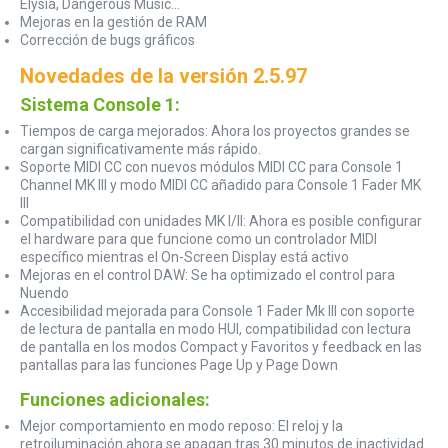
Elysia, Dangerous Music...
Mejoras en la gestión de RAM
Corrección de bugs gráficos
Novedades de la versión 2.5.97
Sistema Console 1:
Tiempos de carga mejorados: Ahora los proyectos grandes se
cargan significativamente más rápido.
Soporte MIDI CC con nuevos módulos MIDI CC para Console 1
Channel MK III y modo MIDI CC añadido para Console 1 Fader MK
III
Compatibilidad con unidades MK I/II: Ahora es posible configurar
el hardware para que funcione como un controlador MIDI
específico mientras el On-Screen Display está activo
Mejoras en el control DAW: Se ha optimizado el control para
Nuendo
Accesibilidad mejorada para Console 1 Fader Mk III con soporte
de lectura de pantalla en modo HUI, compatibilidad con lectura
de pantalla en los modos Compact y Favoritos y feedback en las
pantallas para las funciones Page Up y Page Down
Funciones adicionales:
Mejor comportamiento en modo reposo: El reloj y la
retroiluminación ahora se apagan tras 30 minutos de inactividad