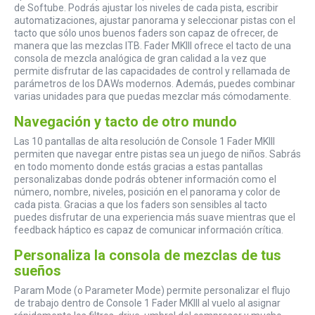
de Softube. Podrás ajustar los niveles de cada pista, escribir
automatizaciones, ajustar panorama y seleccionar pistas con el
tacto que sólo unos buenos faders son capaz de ofrecer, de
manera que las mezclas ITB. Fader MKIII ofrece el tacto de una
consola de mezcla analógica de gran calidad a la vez que
permite disfrutar de las capacidades de control y rellamada de
parámetros de los DAWs modernos. Además, puedes combinar
varias unidades para que puedas mezclar más cómodamente.
Navegación y tacto de otro mundo
Las 10 pantallas de alta resolución de Console 1 Fader MKIII
permiten que navegar entre pistas sea un juego de niños. Sabrás
en todo momento donde estás gracias a estas pantallas
personalizabas donde podrás obtener información como el
número, nombre, niveles, posición en el panorama y color de
cada pista. Gracias a que los faders son sensibles al tacto
puedes disfrutar de una experiencia más suave mientras que el
feedback háptico es capaz de comunicar información crítica.
Personaliza la consola de mezclas de tus
sueños
Param Mode (o Parameter Mode) permite personalizar el flujo
de trabajo dentro de Console 1 Fader MKIII al vuelo al asignar