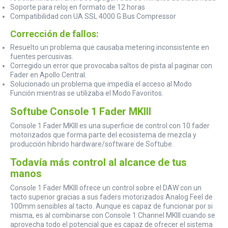
Soporte para reloj en formato de 12 horas
Compatibilidad con UA SSL 4000 G Bus Compressor
Corrección de fallos:
Resuelto un problema que causaba metering inconsistente en
fuentes percusivas.
Corregido un error que provocaba saltos de pista al paginar con
Fader en Apollo Central.
Solucionado un problema que impedía el acceso al Modo
Función mientras se utilizaba el Modo Favoritos.
Softube Console 1 Fader MKIII
Console 1 Fader MKIII es una superficie de control con 10 fader
motorizados que forma parte del ecosistema de mezcla y
producción híbrido hardware/software de Softube.
Todavía más control al alcance de tus
manos
Console 1 Fader MKIII ofrece un control sobre el DAW con un
tacto superior gracias a sus faders motorizados Analog Feel de
100mm sensibles al tacto. Aunque es capaz de funcionar por si
misma, es al combinarse con Console 1 Channel MKIII cuando se
aprovecha todo el potencial que es capaz de ofrecer el sistema