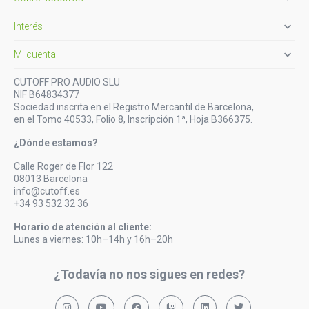

Interés

Mi cuenta
CUTOFF PRO AUDIO SLU
NIF B64834377
Sociedad inscrita en el Registro Mercantil de Barcelona,
en el Tomo 40533, Folio 8, Inscripción 1ª, Hoja B366375.
¿Dónde estamos?
Calle Roger de Flor 122
08013 Barcelona
info@cutoff.es
+34 93 532 32 36
Horario de atención al cliente:
Lunes a viernes: 10h–14h y 16h–20h
¿Todavía no nos sigues en redes?