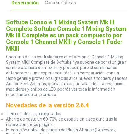
Descripción
Características
Softube Console 1 Mixing System Mk III
Complete Softube Console 1 Mixing System
Mk III Complete es un pack compuesto por
Console 1 Channel MKIII y Console 1 Fader
MKIII
Cada uno de los controladores que forman el Console 1 Mixing
System MKIII Complete de Softube *ya supone de por si un gran
cambio a la hora de mezclar y producir, pero al combinarlos
obtendremos una experiencia táctil sin comparación, con un
tacto genial y profesional gracias a los nuevos encoders y faders
Analog Feel. Además, gracias a sus pantallas de alta resolución,
medidores y anillos de LED, podrás ver toda la información
importante de un plumazo.
Novedades de la versión 2.6.4
Tiempos de carga mejorados
Ahorro de hasta un 60-70% de espacio en disco duro tras la
instalación de los plugins.
Integración nativa de plugins de Plugin Alliance (Brainworx,