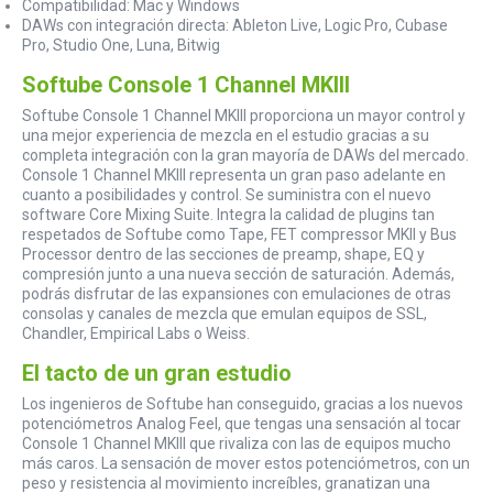
Compatibilidad: Mac y Windows
DAWs con integración directa: Ableton Live, Logic Pro, Cubase
Pro, Studio One, Luna, Bitwig
Softube Console 1 Channel MKIII
Softube Console 1 Channel MKIII proporciona un mayor control y
una mejor experiencia de mezcla en el estudio gracias a su
completa integración con la gran mayoría de DAWs del mercado.
Console 1 Channel MKIII representa un gran paso adelante en
cuanto a posibilidades y control. Se suministra con el nuevo
software Core Mixing Suite. Integra la calidad de plugins tan
respetados de Softube como Tape, FET compressor MKII y Bus
Processor dentro de las secciones de preamp, shape, EQ y
compresión junto a una nueva sección de saturación. Además,
podrás disfrutar de las expansiones con emulaciones de otras
consolas y canales de mezcla que emulan equipos de SSL,
Chandler, Empirical Labs o Weiss.
El tacto de un gran estudio
Los ingenieros de Softube han conseguido, gracias a los nuevos
potenciómetros Analog Feel, que tengas una sensación al tocar
Console 1 Channel MKIII que rivaliza con las de equipos mucho
más caros. La sensación de mover estos potenciómetros, con un
peso y resistencia al movimiento increíbles, granatizan una