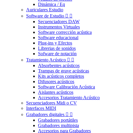
Dinámica / Eq
Auriculares Estudio
Software de Estudio


Secuenciadores DAW
Instrumentos Virtuales
Software corrección acústica
Software educacional
Plug-ins y Efectos
Librerias de sonidos
Sofware de notación
Tratamiento Acústico


Absorbentes acústicos
Trampas de grave acústicas
Kits acústicos completos
Difusores acústicos
Software Calibración Acústica
Aislantes acústicos
Accesorios Tratamiento Acústico
Secuenciadores Midi o CV
Interfaces MIDI
Grabadores digitales


Grabadores portátiles
Grabadores multipista
Accesorios para Grabadores