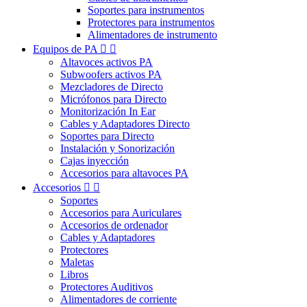
Soportes para instrumentos
Protectores para instrumentos
Alimentadores de instrumento
Equipos de PA


Altavoces activos PA
Subwoofers activos PA
Mezcladores de Directo
Micrófonos para Directo
Monitorización In Ear
Cables y Adaptadores Directo
Soportes para Directo
Instalación y Sonorización
Cajas inyección
Accesorios para altavoces PA
Accesorios


Soportes
Accesorios para Auriculares
Accesorios de ordenador
Cables y Adaptadores
Protectores
Maletas
Libros
Protectores Auditivos
Alimentadores de corriente