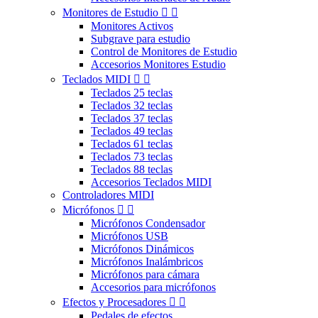
Monitores de Estudio


Monitores Activos
Subgrave para estudio
Control de Monitores de Estudio
Accesorios Monitores Estudio
Teclados MIDI


Teclados 25 teclas
Teclados 32 teclas
Teclados 37 teclas
Teclados 49 teclas
Teclados 61 teclas
Teclados 73 teclas
Teclados 88 teclas
Accesorios Teclados MIDI
Controladores MIDI
Micrófonos


Micrófonos Condensador
Micrófonos USB
Micrófonos Dinámicos
Micrófonos Inalámbricos
Micrófonos para cámara
Accesorios para micrófonos
Efectos y Procesadores


Pedales de efectos