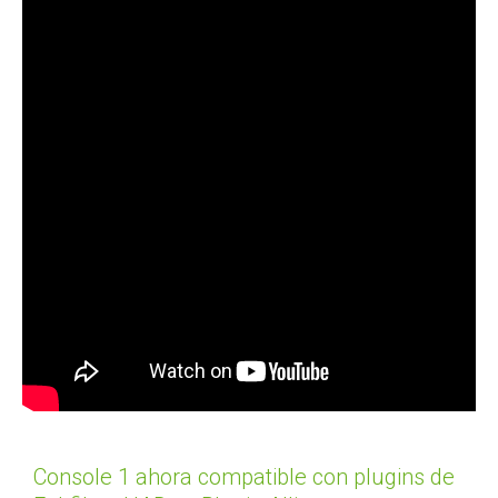
Console 1 ahora compatible con plugins de