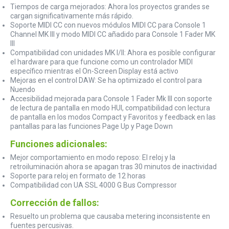
Tiempos de carga mejorados: Ahora los proyectos grandes se
cargan significativamente más rápido.
Soporte MIDI CC con nuevos módulos MIDI CC para Console 1
Channel MK III y modo MIDI CC añadido para Console 1 Fader MK
III
Compatibilidad con unidades MK I/II: Ahora es posible configurar
el hardware para que funcione como un controlador MIDI
específico mientras el On-Screen Display está activo
Mejoras en el control DAW: Se ha optimizado el control para
Nuendo
Accesibilidad mejorada para Console 1 Fader Mk III con soporte
de lectura de pantalla en modo HUI, compatibilidad con lectura
de pantalla en los modos Compact y Favoritos y feedback en las
pantallas para las funciones Page Up y Page Down
Funciones adicionales:
Mejor comportamiento en modo reposo: El reloj y la
retroiluminación ahora se apagan tras 30 minutos de inactividad
Soporte para reloj en formato de 12 horas
Compatibilidad con UA SSL 4000 G Bus Compressor
Corrección de fallos:
Resuelto un problema que causaba metering inconsistente en
fuentes percusivas.