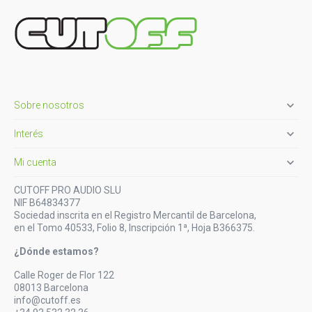

Sobre nosotros

Interés

Mi cuenta
CUTOFF PRO AUDIO SLU
NIF B64834377
Sociedad inscrita en el Registro Mercantil de Barcelona,
en el Tomo 40533, Folio 8, Inscripción 1ª, Hoja B366375.
¿Dónde estamos?
Calle Roger de Flor 122
08013 Barcelona
info@cutoff.es