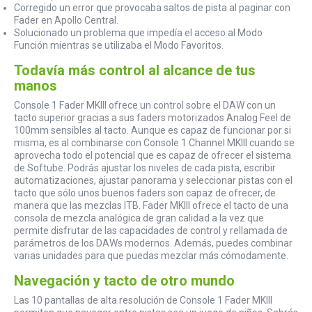
Corregido un error que provocaba saltos de pista al paginar con
Fader en Apollo Central.
Solucionado un problema que impedía el acceso al Modo
Función mientras se utilizaba el Modo Favoritos.
Todavía más control al alcance de tus
manos
Console 1 Fader MKIII ofrece un control sobre el DAW con un
tacto superior gracias a sus faders motorizados Analog Feel de
100mm sensibles al tacto. Aunque es capaz de funcionar por si
misma, es al combinarse con Console 1 Channel MKIII cuando se
aprovecha todo el potencial que es capaz de ofrecer el sistema
de Softube. Podrás ajustar los niveles de cada pista, escribir
automatizaciones, ajustar panorama y seleccionar pistas con el
tacto que sólo unos buenos faders son capaz de ofrecer, de
manera que las mezclas ITB. Fader MKIII ofrece el tacto de una
consola de mezcla analógica de gran calidad a la vez que
permite disfrutar de las capacidades de control y rellamada de
parámetros de los DAWs modernos. Además, puedes combinar
varias unidades para que puedas mezclar más cómodamente.
Navegación y tacto de otro mundo
Las 10 pantallas de alta resolución de Console 1 Fader MKIII