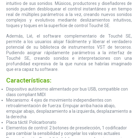
intuitivo de sus sonidos. Músicos, productores y diseñadores de
sonido pueden desbloquear el control instantáneo y en tiempo
real de múltiples parámetros a la vez, creando nuevos sonidos
complejos y evolutivos mediante deslizamientos intuitivos,
toques y toques en la superficie de control Touché SE.
Además, Lié, el software complementario de Touché SE,
permite a los usuarios alojar fácilmente y liberar el verdadero
potencial de su biblioteca de instrumentos VST de terceros.
Pudiendo asignar rápidamente parámetros a la interfaz de
Touché SE, creando sonidos e interpretaciones con una
profundidad expresiva de la que nunca se habrías imaginado
que era capaz tu software.
Características:
Dispositivo autónomo alimentado por bus USB, compatible con
class compliant MIDI
Mecanismo: 4 ejes de movimiento independientes con
retroalimentación de fuerza: Empujar arriba hacia abajo,
empujar abajo, desplazamiento a la izquierda, desplazamiento a
la derecha
Placa táctil: Policarbonato
Elementos de control:
2 botones de preselección, 1 codificador
para cambiar la sensibilidad y congelar los valores actuales