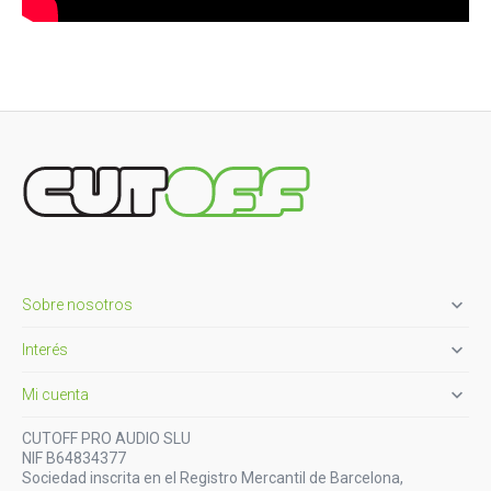

Sobre nosotros

Interés

Mi cuenta
CUTOFF PRO AUDIO SLU
NIF B64834377
Sociedad inscrita en el Registro Mercantil de Barcelona,