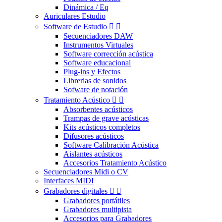
Dinámica / Eq
Auriculares Estudio
Software de Estudio


Secuenciadores DAW
Instrumentos Virtuales
Software corrección acústica
Software educacional
Plug-ins y Efectos
Librerias de sonidos
Sofware de notación
Tratamiento Acústico


Absorbentes acústicos
Trampas de grave acústicas
Kits acústicos completos
Difusores acústicos
Software Calibración Acústica
Aislantes acústicos
Accesorios Tratamiento Acústico
Secuenciadores Midi o CV
Interfaces MIDI
Grabadores digitales


Grabadores portátiles
Grabadores multipista
Accesorios para Grabadores