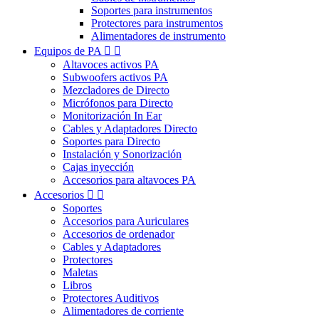
Soportes para instrumentos
Protectores para instrumentos
Alimentadores de instrumento
Equipos de PA


Altavoces activos PA
Subwoofers activos PA
Mezcladores de Directo
Micrófonos para Directo
Monitorización In Ear
Cables y Adaptadores Directo
Soportes para Directo
Instalación y Sonorización
Cajas inyección
Accesorios para altavoces PA
Accesorios


Soportes
Accesorios para Auriculares
Accesorios de ordenador
Cables y Adaptadores
Protectores
Maletas
Libros
Protectores Auditivos
Alimentadores de corriente