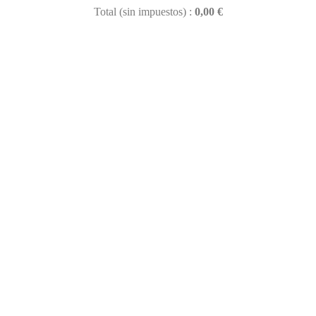
Total (sin impuestos) :
0,00 €