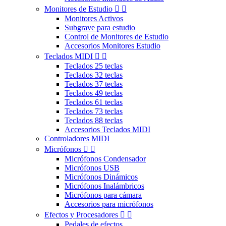
Monitores de Estudio


Monitores Activos
Subgrave para estudio
Control de Monitores de Estudio
Accesorios Monitores Estudio
Teclados MIDI


Teclados 25 teclas
Teclados 32 teclas
Teclados 37 teclas
Teclados 49 teclas
Teclados 61 teclas
Teclados 73 teclas
Teclados 88 teclas
Accesorios Teclados MIDI
Controladores MIDI
Micrófonos


Micrófonos Condensador
Micrófonos USB
Micrófonos Dinámicos
Micrófonos Inalámbricos
Micrófonos para cámara
Accesorios para micrófonos
Efectos y Procesadores


Pedales de efectos