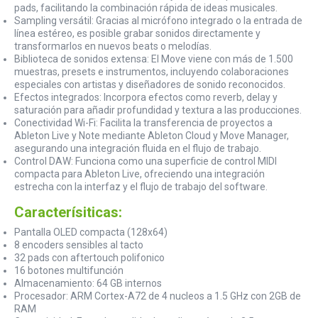
pads, facilitando la combinación rápida de ideas musicales.
Sampling versátil: Gracias al micrófono integrado o la entrada de
línea estéreo, es posible grabar sonidos directamente y
transformarlos en nuevos beats o melodías.
Biblioteca de sonidos extensa: El Move viene con más de 1.500
muestras, presets e instrumentos, incluyendo colaboraciones
especiales con artistas y diseñadores de sonido reconocidos.
Efectos integrados: Incorpora efectos como reverb, delay y
saturación para añadir profundidad y textura a las producciones.
Conectividad Wi-Fi: Facilita la transferencia de proyectos a
Ableton Live y Note mediante Ableton Cloud y Move Manager,
asegurando una integración fluida en el flujo de trabajo.
Control DAW: Funciona como una superficie de control MIDI
compacta para Ableton Live, ofreciendo una integración
estrecha con la interfaz y el flujo de trabajo del software.
Caracterísiticas:
Pantalla OLED compacta (128x64)
8 encoders sensibles al tacto
32 pads con aftertouch polifonico
16 botones multifunción
Almacenamiento: 64 GB internos
Procesador: ARM Cortex-A72 de 4 nucleos a 1.5 GHz con 2GB de
RAM