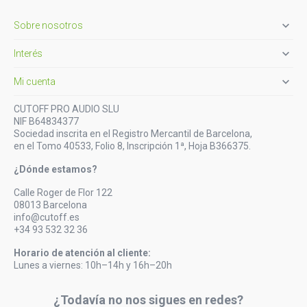

Sobre nosotros

Interés

Mi cuenta
CUTOFF PRO AUDIO SLU
NIF B64834377
Sociedad inscrita en el Registro Mercantil de Barcelona,
en el Tomo 40533, Folio 8, Inscripción 1ª, Hoja B366375.
¿Dónde estamos?
Calle Roger de Flor 122
08013 Barcelona
info@cutoff.es
+34 93 532 32 36
Horario de atención al cliente:
Lunes a viernes: 10h–14h y 16h–20h
¿Todavía no nos sigues en redes?