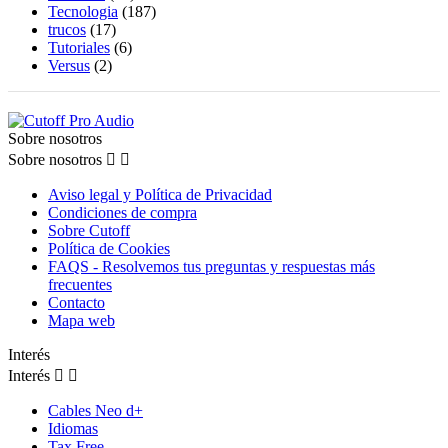
Tecnologia
(187)
trucos
(17)
Tutoriales
(6)
Versus
(2)
Sobre nosotros
Sobre nosotros


Aviso legal y Política de Privacidad
Condiciones de compra
Sobre Cutoff
Política de Cookies
FAQS - Resolvemos tus preguntas y respuestas más
frecuentes
Contacto
Mapa web
Interés
Interés


Cables Neo d+
Idiomas
Tax Free