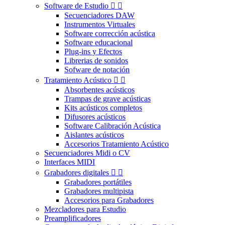
Software de Estudio


Secuenciadores DAW
Instrumentos Virtuales
Software corrección acústica
Software educacional
Plug-ins y Efectos
Librerias de sonidos
Sofware de notación
Tratamiento Acústico


Absorbentes acústicos
Trampas de grave acústicas
Kits acústicos completos
Difusores acústicos
Software Calibración Acústica
Aislantes acústicos
Accesorios Tratamiento Acústico
Secuenciadores Midi o CV
Interfaces MIDI
Grabadores digitales


Grabadores portátiles
Grabadores multipista
Accesorios para Grabadores
Mezcladores para Estudio
Preamplificadores