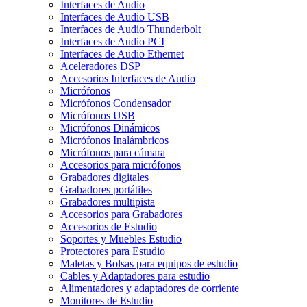
Interfaces de Audio
Interfaces de Audio USB
Interfaces de Audio Thunderbolt
Interfaces de Audio PCI
Interfaces de Audio Ethernet
Aceleradores DSP
Accesorios Interfaces de Audio
Micrófonos
Micrófonos Condensador
Micrófonos USB
Micrófonos Dinámicos
Micrófonos Inalámbricos
Micrófonos para cámara
Accesorios para micrófonos
Grabadores digitales
Grabadores portátiles
Grabadores multipista
Accesorios para Grabadores
Accesorios de Estudio
Soportes y Muebles Estudio
Protectores para Estudio
Maletas y Bolsas para equipos de estudio
Cables y Adaptadores para estudio
Alimentadores y adaptadores de corriente
Monitores de Estudio