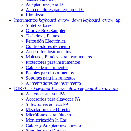
Adaptadores para DJ
Alimentadores para equipos DJ
Limpieza
Instrumentos
keyboard_arrow_down
keyboard_arrow_up
Sintetizadores
Groove Box-Sampler
Teclados y Pianos
Percusión Electrónica
Controladores de viento
Accesorios Instrumentos
Maletas y Fundas para instrumentos
Protectores para instrumentos
Cables de instrumentos
Pedales para Instrumentos
Soportes para instrumentos
Alimentadores de instrumento
DIRECTO
keyboard_arrow_down
keyboard_arrow_up
Altavoces activos PA
Accesorios para altavoces PA
Subwoofers activos PA
Mezcladores de Directo
Micrófonos para Directo
Monitorización In Ear
Cables y Adaptadores Directo
Soportes para Directo