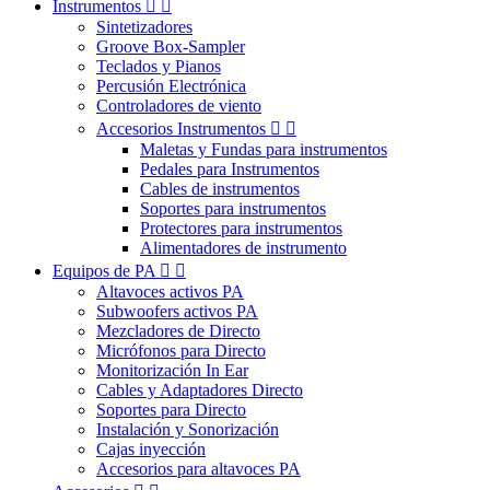
Instrumentos


Sintetizadores
Groove Box-Sampler
Teclados y Pianos
Percusión Electrónica
Controladores de viento
Accesorios Instrumentos


Maletas y Fundas para instrumentos
Pedales para Instrumentos
Cables de instrumentos
Soportes para instrumentos
Protectores para instrumentos
Alimentadores de instrumento
Equipos de PA


Altavoces activos PA
Subwoofers activos PA
Mezcladores de Directo
Micrófonos para Directo
Monitorización In Ear
Cables y Adaptadores Directo
Soportes para Directo
Instalación y Sonorización
Cajas inyección
Accesorios para altavoces PA