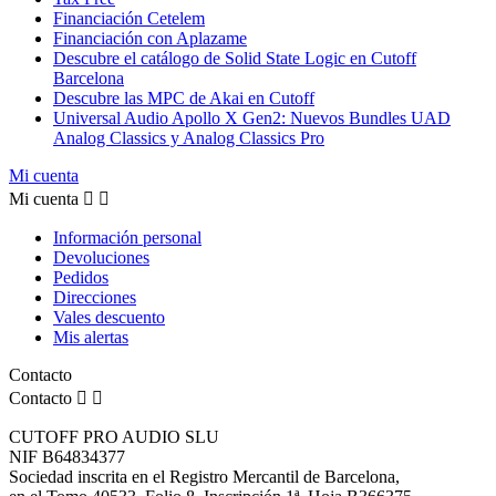
Financiación Cetelem
Financiación con Aplazame
Descubre el catálogo de Solid State Logic en Cutoff
Barcelona
Descubre las MPC de Akai en Cutoff
Universal Audio Apollo X Gen2: Nuevos Bundles UAD
Analog Classics y Analog Classics Pro
Mi cuenta
Mi cuenta


Información personal
Devoluciones
Pedidos
Direcciones
Vales descuento
Mis alertas
Contacto
Contacto


CUTOFF PRO AUDIO SLU
NIF B64834377
Sociedad inscrita en el Registro Mercantil de Barcelona,