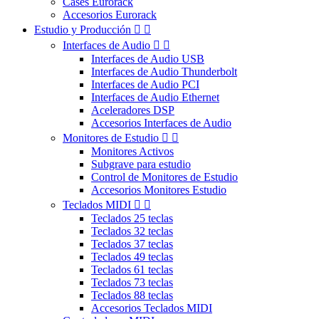
Cases Eurorack
Accesorios Eurorack
Estudio y Producción


Interfaces de Audio


Interfaces de Audio USB
Interfaces de Audio Thunderbolt
Interfaces de Audio PCI
Interfaces de Audio Ethernet
Aceleradores DSP
Accesorios Interfaces de Audio
Monitores de Estudio


Monitores Activos
Subgrave para estudio
Control de Monitores de Estudio
Accesorios Monitores Estudio
Teclados MIDI


Teclados 25 teclas
Teclados 32 teclas
Teclados 37 teclas
Teclados 49 teclas
Teclados 61 teclas
Teclados 73 teclas
Teclados 88 teclas
Accesorios Teclados MIDI