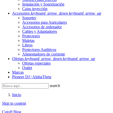
Instalación y Sonorización
Cajas inyección
Accesorios
keyboard_arrow_down
keyboard_arrow_up
Soportes
Accesorios para Auriculares
Accesorios de ordenador
Cables y Adaptadores
Protectores
Maletas
Libros
Protectores Auditivos
Alimentadores de corriente
Ofertas
keyboard_arrow_down
keyboard_arrow_up
Ofertas especiales
Outlet
Marcas
Pioneer DJ | AlphaTheta
search
Inicio
Skip to content
Cutoff Blog