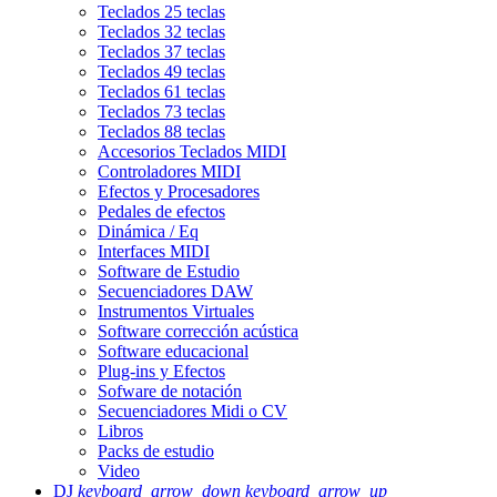
Teclados 25 teclas
Teclados 32 teclas
Teclados 37 teclas
Teclados 49 teclas
Teclados 61 teclas
Teclados 73 teclas
Teclados 88 teclas
Accesorios Teclados MIDI
Controladores MIDI
Efectos y Procesadores
Pedales de efectos
Dinámica / Eq
Interfaces MIDI
Software de Estudio
Secuenciadores DAW
Instrumentos Virtuales
Software corrección acústica
Software educacional
Plug-ins y Efectos
Sofware de notación
Secuenciadores Midi o CV
Libros
Packs de estudio
Video
DJ
keyboard_arrow_down
keyboard_arrow_up