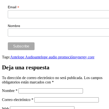
*
Email
Nombre
Tags:
Antelope Audio
antelope audio promoción
synergy core
Deja una respuesta
Tu dirección de correo electrónico no será publicada.
Los campos
obligatorios están marcados con
*
Nombre
*
Correo electrónico
*
Web