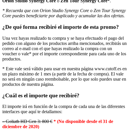
Orion Studio Synergy Core
o
Zen Tour Synergy Core*
.
* Recuerda que con Orion Studio Synergy Core o Zen Tour Synergy
Core puedes beneficiarte por duplicado y acumular las dos ofertas.
¿De qué forma recibiré el importe de esta promo?
Una vez hayas realizado tu compra y se haya efectuado el pago del
pedido con alguno de los productos arriba mencionados, recibirás un
correo al e-mail con el que hayas realizado la compra con un
voucher o vale* por el importe correspondiente para cada uno de los
productos.
* Este vale será válido para usar en nuestra página www.cutoff.es en
un plazo máximo de 1 mes (a partir de la fecha de compra). El vale
no será en ningún caso reembolsable, por lo que solo puedes usar en
productos de nuestra página.
¿Cuál es el importe que recibiré?
El importe irá en función de la compra de cada una de las diferentes
interfaces que aquí te detallamos:
– Goliath HD Gen 3: 800 €
* (No disponible desde el 31 de
diciembre de 2020)