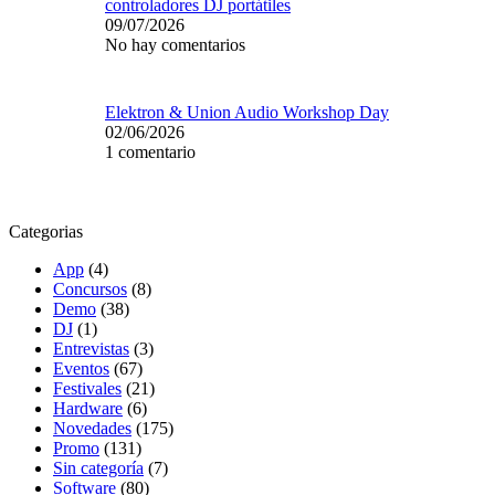
controladores DJ portátiles
09/07/2026
No hay comentarios
Elektron & Union Audio Workshop Day
02/06/2026
1 comentario
Categorias
App
(4)
Concursos
(8)
Demo
(38)
DJ
(1)
Entrevistas
(3)
Eventos
(67)
Festivales
(21)
Hardware
(6)
Novedades
(175)
Promo
(131)
Sin categoría
(7)
Software
(80)