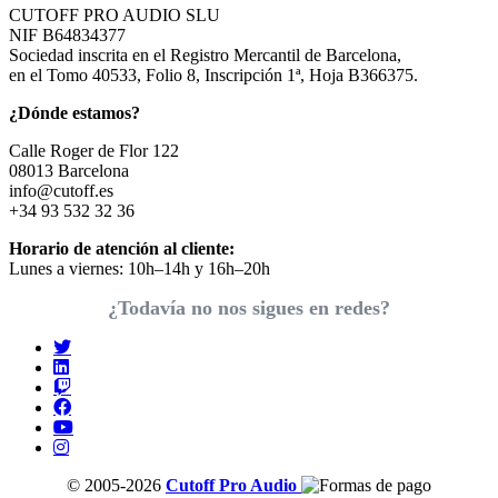
CUTOFF PRO AUDIO SLU
NIF B64834377
Sociedad inscrita en el Registro Mercantil de Barcelona,
en el Tomo 40533, Folio 8, Inscripción 1ª, Hoja B366375.
¿Dónde estamos?
Calle Roger de Flor 122
08013 Barcelona
info@cutoff.es
+34 93 532 32 36
Horario de atención al cliente:
Lunes a viernes: 10h–14h y 16h–20h
¿Todavía no nos sigues en redes?
© 2005-2026
Cutoff Pro Audio