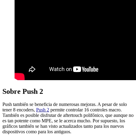
Sobre Push 2
Push también se beneficia de numerosas mejoras. A pesar de solo
tener 8 encoders,
Push 2
permite controlar 16 controles macro.
También es posible disfrutar de aftertouch polifónico, que aunque no
es tan potente como MPE, se le acerca mucho. Por supuesto, los
gráficos también se han visto actualizados tanto para los nuevos
dispositivos como para los antiguos.