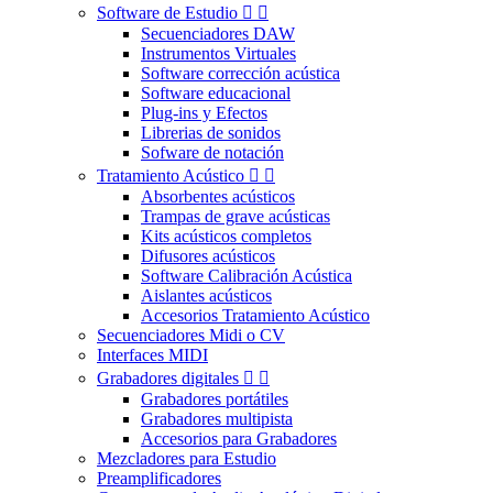
Software de Estudio


Secuenciadores DAW
Instrumentos Virtuales
Software corrección acústica
Software educacional
Plug-ins y Efectos
Librerias de sonidos
Sofware de notación
Tratamiento Acústico


Absorbentes acústicos
Trampas de grave acústicas
Kits acústicos completos
Difusores acústicos
Software Calibración Acústica
Aislantes acústicos
Accesorios Tratamiento Acústico
Secuenciadores Midi o CV
Interfaces MIDI
Grabadores digitales


Grabadores portátiles
Grabadores multipista
Accesorios para Grabadores
Mezcladores para Estudio
Preamplificadores