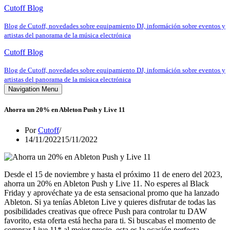
Cutoff Blog
Blog de Cutoff, novedades sobre equipamiento DJ, információn sobre eventos y
artistas del panorama de la música electrónica
Cutoff Blog
Blog de Cutoff, novedades sobre equipamiento DJ, információn sobre eventos y
artistas del panorama de la música electrónica
Navigation Menu
Ahorra un 20% en Ableton Push y Live 11
Por
Cutoff
14/11/2022
15/11/2022
Desde el 15 de noviembre y hasta el próximo 11 de enero del 2023,
ahorra un 20% en Ableton Push y Live 11. No esperes al Black
Friday y aprovéchate ya de esta sensacional promo que ha lanzado
Ableton. Si ya tenías Ableton Live y quieres disfrutar de todas las
posibilidades creativas que ofrece Push para controlar tu DAW
favorito, esta oferta está hecha para ti. Si buscabas el momento de
comprar Live 11* al mejor precio, esta es la ocasión perfecta.