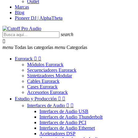
Outlet
Marcas
Blog
Pioneer DJ | AlphaTheta
search

menu
Todas las categorías
menu
Categorías
Eurorack


Módulos Eurorack
Secuenciadores Eurorack
Sintetizadores Modular
Cables Eurorack
Cases Eurorack
Accesorios Eurorack
Estudio y Producción


Interfaces de Audio


Interfaces de Audio USB
Interfaces de Audio Thunderbolt
Interfaces de Audio PCI
Interfaces de Audio Ethernet
Aceleradores DSP