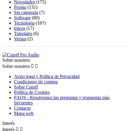
Novedades
(175)
Promo
(131)
Sin categoría
(7)
Software
(80)
Tecnologia
(187)
trucos
(17)
Tutoriales
(6)
Versus
(2)
Sobre nosotros
Sobre nosotros


Aviso legal y Política de Privacidad
Condiciones de compra
Sobre Cutoff
Política de Cookies
FAQS - Resolvemos tus preguntas y respuestas más
frecuentes
Contacto
Mapa web
Interés
Interés

