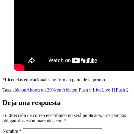
*Licencias educacionales no forman parte de la promo
Tags:
ableton
Ahorra un 20% en Ableton Push y Live
Live 11
Push 2
Deja una respuesta
Tu dirección de correo electrónico no será publicada.
Los campos
obligatorios están marcados con
*
Nombre
*