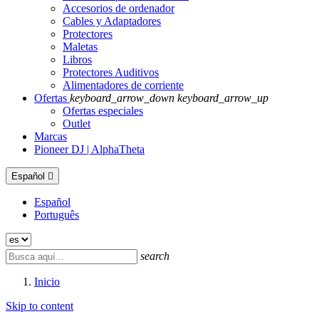
Accesorios de ordenador
Cables y Adaptadores
Protectores
Maletas
Libros
Protectores Auditivos
Alimentadores de corriente
Ofertas
keyboard_arrow_down
keyboard_arrow_up
Ofertas especiales
Outlet
Marcas
Pioneer DJ | AlphaTheta
Español

Español
Português
search
Inicio
Skip to content