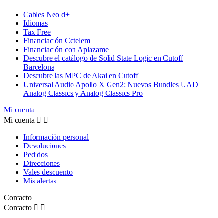
Cables Neo d+
Idiomas
Tax Free
Financiación Cetelem
Financiación con Aplazame
Descubre el catálogo de Solid State Logic en Cutoff
Barcelona
Descubre las MPC de Akai en Cutoff
Universal Audio Apollo X Gen2: Nuevos Bundles UAD
Analog Classics y Analog Classics Pro
Mi cuenta
Mi cuenta


Información personal
Devoluciones
Pedidos
Direcciones
Vales descuento
Mis alertas
Contacto
Contacto

