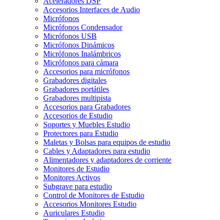
Aceleradores DSP
Accesorios Interfaces de Audio
Micrófonos
Micrófonos Condensador
Micrófonos USB
Micrófonos Dinámicos
Micrófonos Inalámbricos
Micrófonos para cámara
Accesorios para micrófonos
Grabadores digitales
Grabadores portátiles
Grabadores multipista
Accesorios para Grabadores
Accesorios de Estudio
Soportes y Muebles Estudio
Protectores para Estudio
Maletas y Bolsas para equipos de estudio
Cables y Adaptadores para estudio
Alimentadores y adaptadores de corriente
Monitores de Estudio
Monitores Activos
Subgrave para estudio
Control de Monitores de Estudio
Accesorios Monitores Estudio
Auriculares Estudio