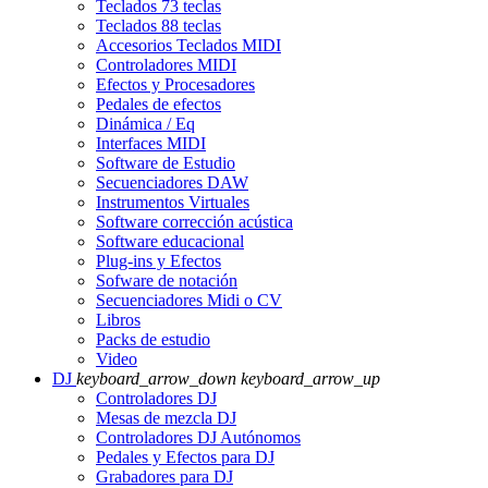
Teclados 73 teclas
Teclados 88 teclas
Accesorios Teclados MIDI
Controladores MIDI
Efectos y Procesadores
Pedales de efectos
Dinámica / Eq
Interfaces MIDI
Software de Estudio
Secuenciadores DAW
Instrumentos Virtuales
Software corrección acústica
Software educacional
Plug-ins y Efectos
Sofware de notación
Secuenciadores Midi o CV
Libros
Packs de estudio
Video
DJ
keyboard_arrow_down
keyboard_arrow_up
Controladores DJ
Mesas de mezcla DJ
Controladores DJ Autónomos
Pedales y Efectos para DJ
Grabadores para DJ