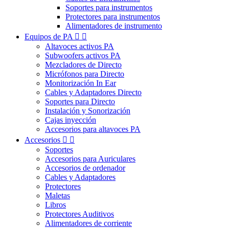
Soportes para instrumentos
Protectores para instrumentos
Alimentadores de instrumento
Equipos de PA


Altavoces activos PA
Subwoofers activos PA
Mezcladores de Directo
Micrófonos para Directo
Monitorización In Ear
Cables y Adaptadores Directo
Soportes para Directo
Instalación y Sonorización
Cajas inyección
Accesorios para altavoces PA
Accesorios


Soportes
Accesorios para Auriculares
Accesorios de ordenador
Cables y Adaptadores
Protectores
Maletas
Libros
Protectores Auditivos
Alimentadores de corriente