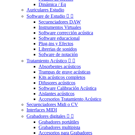
Dinámica / Eq
Auriculares Estudio
Software de Estudio


Secuenciadores DAW
Instrumentos Virtuales
Software corrección acústica
Software educacional
Plug-ins y Efectos
Librerias de sonidos
Sofware de notación
Tratamiento Acústico


Absorbentes acústicos
Trampas de grave acústicas
Kits acústicos completos
Difusores acústicos
Software Calibración Acústica
Aislantes acústicos
Accesorios Tratamiento Acústico
Secuenciadores Midi o CV
Interfaces MIDI
Grabadores digitales


Grabadores portátiles
Grabadores multipista
Accesorios para Grabadores