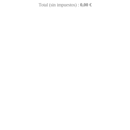
Total (sin impuestos) :
0,00 €