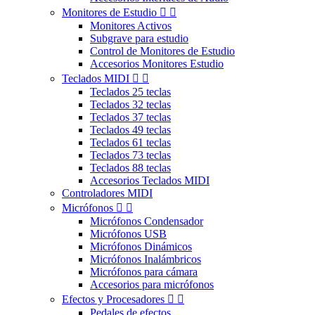
Monitores de Estudio


Monitores Activos
Subgrave para estudio
Control de Monitores de Estudio
Accesorios Monitores Estudio
Teclados MIDI


Teclados 25 teclas
Teclados 32 teclas
Teclados 37 teclas
Teclados 49 teclas
Teclados 61 teclas
Teclados 73 teclas
Teclados 88 teclas
Accesorios Teclados MIDI
Controladores MIDI
Micrófonos


Micrófonos Condensador
Micrófonos USB
Micrófonos Dinámicos
Micrófonos Inalámbricos
Micrófonos para cámara
Accesorios para micrófonos
Efectos y Procesadores


Pedales de efectos