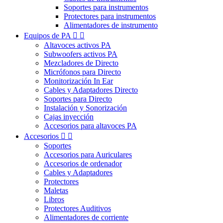
Soportes para instrumentos
Protectores para instrumentos
Alimentadores de instrumento
Equipos de PA


Altavoces activos PA
Subwoofers activos PA
Mezcladores de Directo
Micrófonos para Directo
Monitorización In Ear
Cables y Adaptadores Directo
Soportes para Directo
Instalación y Sonorización
Cajas inyección
Accesorios para altavoces PA
Accesorios


Soportes
Accesorios para Auriculares
Accesorios de ordenador
Cables y Adaptadores
Protectores
Maletas
Libros
Protectores Auditivos
Alimentadores de corriente