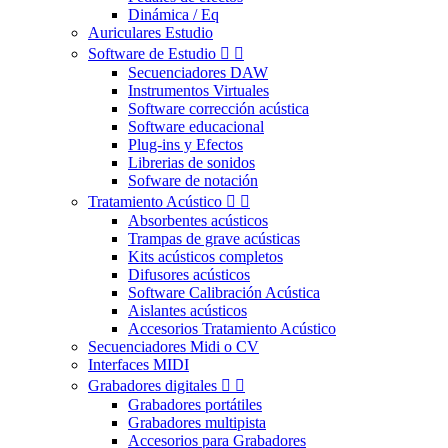
Dinámica / Eq
Auriculares Estudio
Software de Estudio


Secuenciadores DAW
Instrumentos Virtuales
Software corrección acústica
Software educacional
Plug-ins y Efectos
Librerias de sonidos
Sofware de notación
Tratamiento Acústico


Absorbentes acústicos
Trampas de grave acústicas
Kits acústicos completos
Difusores acústicos
Software Calibración Acústica
Aislantes acústicos
Accesorios Tratamiento Acústico
Secuenciadores Midi o CV
Interfaces MIDI
Grabadores digitales


Grabadores portátiles
Grabadores multipista
Accesorios para Grabadores