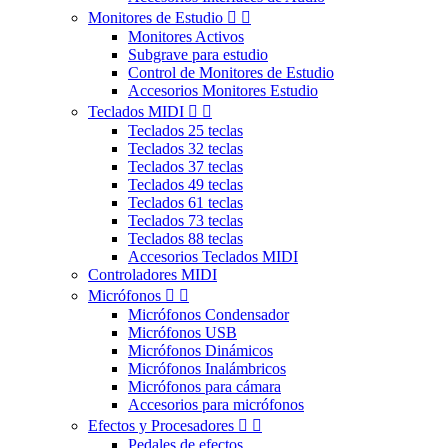
Monitores de Estudio


Monitores Activos
Subgrave para estudio
Control de Monitores de Estudio
Accesorios Monitores Estudio
Teclados MIDI


Teclados 25 teclas
Teclados 32 teclas
Teclados 37 teclas
Teclados 49 teclas
Teclados 61 teclas
Teclados 73 teclas
Teclados 88 teclas
Accesorios Teclados MIDI
Controladores MIDI
Micrófonos


Micrófonos Condensador
Micrófonos USB
Micrófonos Dinámicos
Micrófonos Inalámbricos
Micrófonos para cámara
Accesorios para micrófonos
Efectos y Procesadores


Pedales de efectos