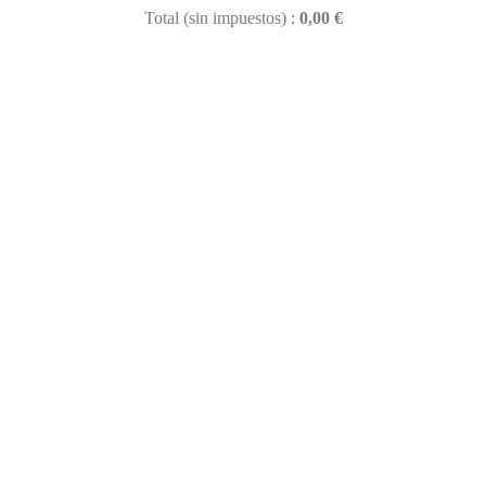
Total (sin impuestos) :
0,00 €