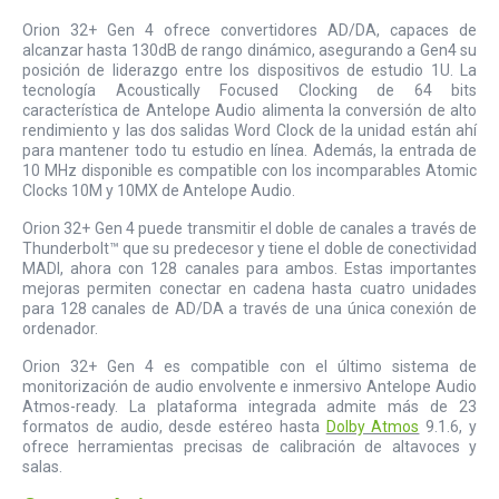
Orion 32+ Gen 4 ofrece convertidores AD/DA, capaces de
alcanzar hasta 130dB de rango dinámico, asegurando a Gen4 su
posición de liderazgo entre los dispositivos de estudio 1U. La
tecnología Acoustically Focused Clocking de 64 bits
característica de Antelope Audio alimenta la conversión de alto
rendimiento y las dos salidas Word Clock de la unidad están ahí
para mantener todo tu estudio en línea. Además, la entrada de
10 MHz disponible es compatible con los incomparables Atomic
Clocks 10M y 10MX de Antelope Audio.
Orion 32+ Gen 4 puede transmitir el doble de canales a través de
Thunderbolt™ que su predecesor y tiene el doble de conectividad
MADI, ahora con 128 canales para ambos. Estas importantes
mejoras permiten conectar en cadena hasta cuatro unidades
para 128 canales de AD/DA a través de una única conexión de
ordenador.
Orion 32+ Gen 4 es compatible con el último sistema de
monitorización de audio envolvente e inmersivo Antelope Audio
Atmos-ready. La plataforma integrada admite más de 23
formatos de audio, desde estéreo hasta
Dolby Atmos
9.1.6, y
ofrece herramientas precisas de calibración de altavoces y
salas.