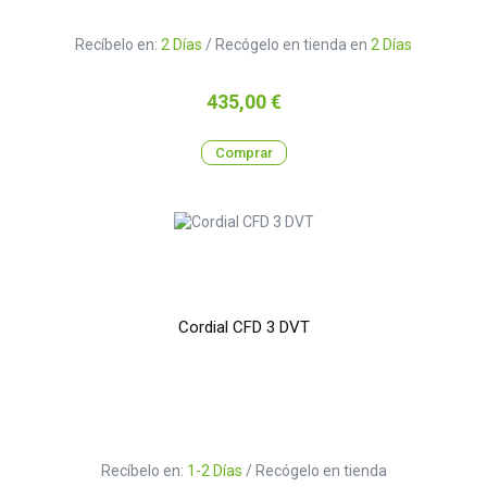
Recíbelo en:
2 Días
/ Recógelo en tienda en
2 Días
Precio
435,00 €
Comprar
Cordial CFD 3 DVT
Recíbelo en:
1-2 Días
/ Recógelo en tienda