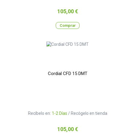
Precio
105,00 €
Comprar
Cordial CFD 15 DMT
Recíbelo en:
1-2 Días
/ Recógelo en tienda
Precio
105,00 €