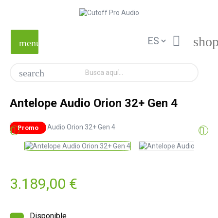

shop
menu
search
Antelope Audio Orion 32+ Gen 4
Promo


3.189,00 €
Disponible