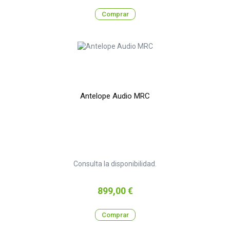
Comprar
Antelope Audio MRC
Consulta la disponibilidad.
Precio
899,00 €
Comprar