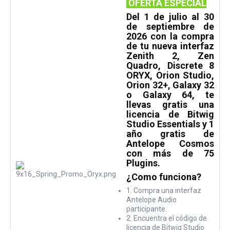
OFERTA ESPECIAL
Del 1 de julio al 30
de septiembre de
2026 con la compra
de tu nueva interfaz
Zenith 2, Zen
Quadro, Discrete 8
ORYX, Orion Studio,
Orion 32+, Galaxy 32
o Galaxy 64, te
llevas gratis una
licencia de Bitwig
Studio Essentials y 1
año gratis de
Antelope Cosmos
con más de 75
Plugins.
¿Como funciona?
1. Compra una interfaz
Antelope Audio
participante.
2. Encuentra el código de
licencia de Bitwig Studio