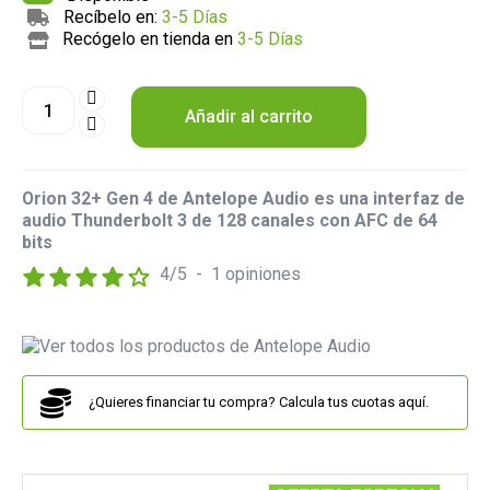
Recíbelo en:
3-5 Días
Recógelo en tienda en
3-5 Días
Añadir al carrito
Orion 32+ Gen 4 de Antelope Audio es una interfaz de
audio Thunderbolt 3 de 128 canales con AFC de 64
bits
4
/
5
-
1
opiniones
¿Quieres financiar tu compra? Calcula tus cuotas aquí.