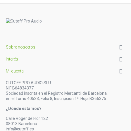

Sobre nosotros

Interés

Mi cuenta
CUTOFF PRO AUDIO SLU
NIF B64834377
Sociedad inscrita en el Registro Mercantil de Barcelona,
en el Tomo 40533, Folio 8, Inscripción 1ª, Hoja B366375.
¿Dónde estamos?
Calle Roger de Flor 122
08013 Barcelona
info@cutoff.es