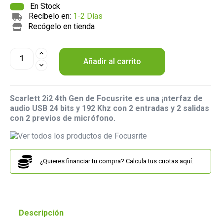
En Stock
Recíbelo en:
1-2 Días
Recógelo en tienda
Añadir al carrito
Scarlett 2i2 4th Gen de Focusrite es una ¡nterfaz de
audio USB 24 bits y 192 Khz con 2 entradas y 2 salidas
con 2 previos de micrófono.
¿Quieres financiar tu compra? Calcula tus cuotas aquí.
Descripción