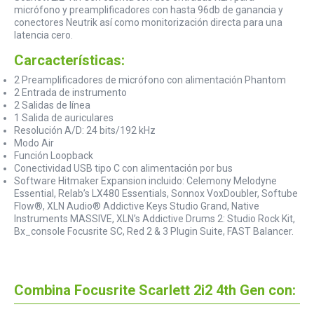
micrófono y preamplificadores con hasta 96db de ganancia y
conectores Neutrik así como monitorización directa para una
latencia cero.
Carcacterísticas:
2 Preamplificadores de micrófono con alimentación Phantom
2 Entrada de instrumento
2 Salidas de línea
1 Salida de auriculares
Resolución A/D: 24 bits/192 kHz
Modo Air
Función Loopback
Conectividad USB tipo C con alimentación por bus
Software Hitmaker Expansion incluido: Celemony Melodyne
Essential, Relab’s LX480 Essentials, Sonnox VoxDoubler, Softube
Flow®, XLN Audio® Addictive Keys Studio Grand, Native
Instruments MASSIVE, XLN’s Addictive Drums 2: Studio Rock Kit,
Bx_console Focusrite SC, Red 2 & 3 Plugin Suite, FAST Balancer.
Combina Focusrite Scarlett 2i2 4th Gen con: