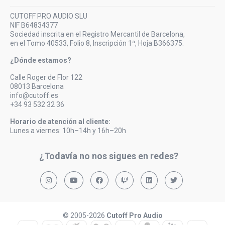
CUTOFF PRO AUDIO SLU
NIF B64834377
Sociedad inscrita en el Registro Mercantil de Barcelona,
en el Tomo 40533, Folio 8, Inscripción 1ª, Hoja B366375.
¿Dónde estamos?
Calle Roger de Flor 122
08013 Barcelona
info@cutoff.es
+34 93 532 32 36
Horario de atención al cliente:
Lunes a viernes: 10h–14h y 16h–20h
¿Todavía no nos sigues en redes?
© 2005-2026
Cutoff Pro Audio