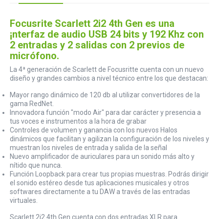
Focusrite Scarlett 2i2 4th Gen es una
¡nterfaz de audio USB 24 bits y 192 Khz con
2 entradas y 2 salidas con 2 previos de
micrófono.
La 4ª generación de Scarlett de Focusritte cuenta con un nuevo
diseño y grandes cambios a nivel técnico entre los que destacan:
Mayor rango dinámico de 120 db al utilizar convertidores de la
gama RedNet.
Innovadora función "modo Air" para dar carácter y presencia a
tus voces e instrumentos a la hora de grabar
Controles de volumen y ganancia con los nuevos Halos
dinámicos que facilitan y agilizan la configuración de los niveles y
muestran los niveles de entrada y salida de la señal
Nuevo amplificador de auriculares para un sonido más alto y
nítido que nunca.
Función Loopback para crear tus propias muestras. Podrás dirigir
el sonido estéreo desde tus aplicaciones musicales y otros
softwares directamente a tu DAW a través de las entradas
virtuales.
Scarlett 2i2 4th Gen cuenta con dos entradas XLR para