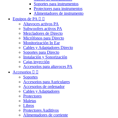
Soportes para instrumentos
Protectores para instrumentos
Alimentadores de instrumento
Equipos de PA


Altavoces activos PA
Subwoofers activos PA
Mezcladores de Directo
Micrófonos para Directo
Monitorización In Ear
Cables y Adaptadores Directo
Soportes para Directo
Instalación y Sonorización
Cajas inyección
Accesorios para altavoces PA
Accesorios


Soportes
Accesorios para Auriculares
Accesorios de ordenador
Cables y Adaptadores
Protectores
Maletas
Libros
Protectores Auditivos
Alimentadores de corriente