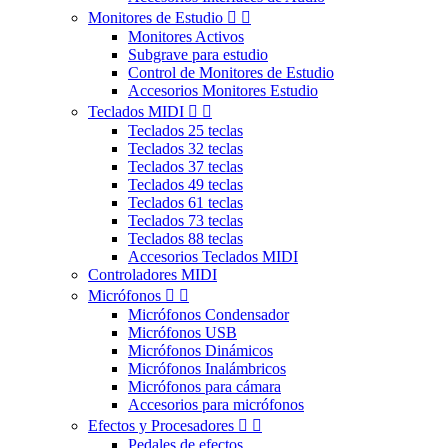
Monitores de Estudio


Monitores Activos
Subgrave para estudio
Control de Monitores de Estudio
Accesorios Monitores Estudio
Teclados MIDI


Teclados 25 teclas
Teclados 32 teclas
Teclados 37 teclas
Teclados 49 teclas
Teclados 61 teclas
Teclados 73 teclas
Teclados 88 teclas
Accesorios Teclados MIDI
Controladores MIDI
Micrófonos


Micrófonos Condensador
Micrófonos USB
Micrófonos Dinámicos
Micrófonos Inalámbricos
Micrófonos para cámara
Accesorios para micrófonos
Efectos y Procesadores


Pedales de efectos