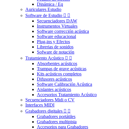
Dinámica / Eq
Auriculares Estudio
Software de Estudio


Secuenciadores DAW
Instrumentos Virtuales
Software corrección acústica
Software educacional
Plug-ins y Efectos
Librerias de sonidos
Sofware de notación
Tratamiento Acústico


Absorbentes acústicos
Trampas de grave acústicas
Kits acústicos completos
Difusores acústicos
Software Calibración Acústica
Aislantes acústicos
Accesorios Tratamiento Acústico
Secuenciadores Midi o CV
Interfaces MIDI
Grabadores digitales


Grabadores portátiles
Grabadores multipista
Accesorios para Grabadores